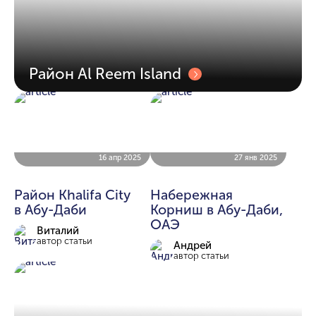
Район Al Reem Island
16 апр 2025
27 янв 2025
Район Khalifa City
Набережная
в Абу-Даби
Корниш в Абу-Даби,
ОАЭ
Виталий
автор статьи
Андрей
автор статьи
16 апр 2024