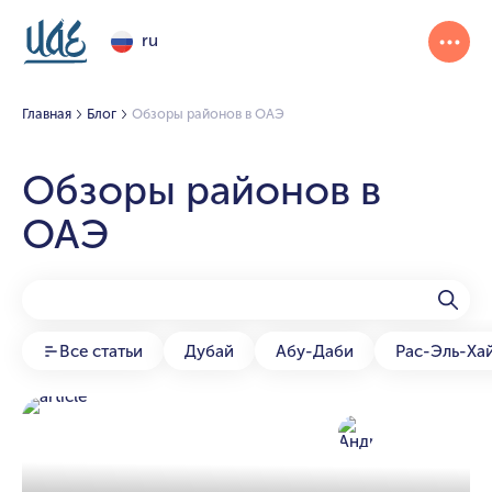
ru
Главная
Блог
Обзоры районов в ОАЭ
Обзоры районов в
ОАЭ
Все статьи
Дубай
Абу-Даби
Рас-Эль-Ха
Андрей
24 апр 2025
автор статьи