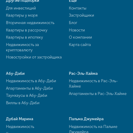
Другие подборки
Ещё
Для инвестиций
Контакты
Квартиры у моря
Застройщики
Вторичная недвижимость
Блог
Квартиры в рассрочку
Новости
Квартиры в ипотеку
О компании
Недвижимость за
Карта сайта
криптовалюту
Новостройки от застройщика
Абу-Даби
Рас-Эль-Хайма
Недвижимость в Абу-Даби
Недвижимость в Рас-Эль-
Хайме
Апартаменты в Абу-Даби
Апартаменты в Рас-Эль-Хайме
Таунхаусы в Абу-Даби
Виллы в Абу-Даби
Дубай Марина
Пальма Джумейра
Недвижимость
Недвижимость на Пальме
Джумейра