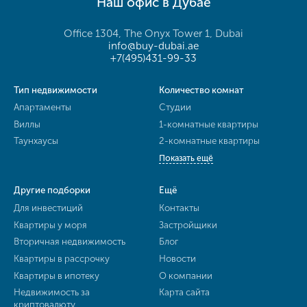
Наш офис в Дубае
Office 1304, The Onyx Tower 1, Dubai
info@buy-dubai.ae
+7(495)431-99-33
Тип недвижимости
Количество комнат
Апартаменты
Студии
Виллы
1-комнатные квартиры
Таунхаусы
2-комнатные квартиры
Показать ещё
Другие подборки
Ещё
Для инвестиций
Контакты
Квартиры у моря
Застройщики
Вторичная недвижимость
Блог
Квартиры в рассрочку
Новости
Квартиры в ипотеку
О компании
Недвижимость за
Карта сайта
криптовалюту