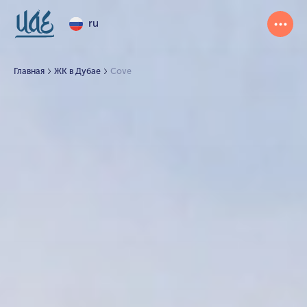
ru
Главная
ЖК в Дубае
Cove