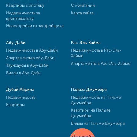
Квартиры в ипотеку
О компании
Недвижимость за
Карта сайта
криптовалюту
Новостройки от застройщика
Абу-Даби
Рас-Эль-Хайма
Недвижимость в Абу-Даби
Недвижимость в Рас-Эль-
Хайме
Апартаменты в Абу-Даби
Апартаменты в Рас-Эль-Хайме
Таунхаусы в Абу-Даби
Виллы в Абу-Даби
Дубай Марина
Пальма Джумейра
Недвижимость
Недвижимость на Пальме
Джумейра
Квартиры
Квартиры на Пальме
Джумейра
Виллы на Пальме Джумейра