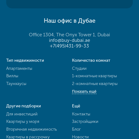
Наш офис в Дубае
Office 1304, The Onyx Tower 1, Dubai
info@buy-dubai.ae
+7(495)431-99-33
Тип недвижимости
Количество комнат
Апартаменты
Студии
Виллы
1-комнатные квартиры
Таунхаусы
2-комнатные квартиры
Показать ещё
Другие подборки
Ещё
Для инвестиций
Контакты
Квартиры у моря
Застройщики
Вторичная недвижимость
Блог
Квартиры в рассрочку
Новости