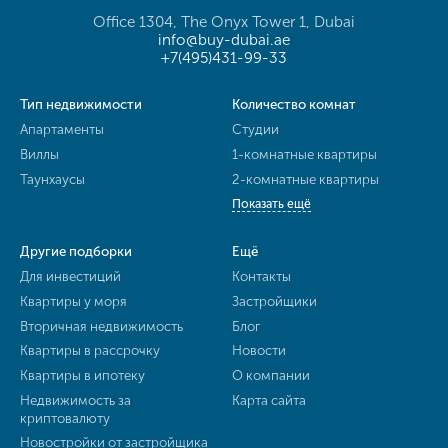
Office 1304, The Onyx Tower 1, Dubai
info@buy-dubai.ae
+7(495)431-99-33
Тип недвижимости
Количество комнат
Апартаменты
Студии
Виллы
1-комнатные квартиры
Таунхаусы
2-комнатные квартиры
Показать ещё
Другие подборки
Ещё
Для инвестиций
Контакты
Квартиры у моря
Застройщики
Вторичная недвижимость
Блог
Квартиры в рассрочку
Новости
Квартиры в ипотеку
О компании
Недвижимость за
Карта сайта
криптовалюту
Новостройки от застройщика