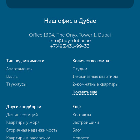
Наш офис в Дубае
Office 1304, The Onyx Tower 1, Dubai
info@buy-dubai.ae
+7(495)431-99-33
Тип недвижимости
Количество комнат
Апартаменты
Студии
Виллы
1-комнатные квартиры
Таунхаусы
2-комнатные квартиры
Показать ещё
Другие подборки
Ещё
Для инвестиций
Контакты
Квартиры у моря
Застройщики
Вторичная недвижимость
Блог
Квартиры в рассрочку
Новости