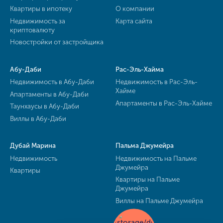
Квартиры в ипотеку
О компании
Недвижимость за
Карта сайта
криптовалюту
Новостройки от застройщика
Абу-Даби
Рас-Эль-Хайма
Недвижимость в Абу-Даби
Недвижимость в Рас-Эль-
Хайме
Апартаменты в Абу-Даби
Апартаменты в Рас-Эль-Хайме
Таунхаусы в Абу-Даби
Виллы в Абу-Даби
Дубай Марина
Пальма Джумейра
Недвижимость
Недвижимость на Пальме
Джумейра
Квартиры
Квартиры на Пальме
Джумейра
Виллы на Пальме Джумейра