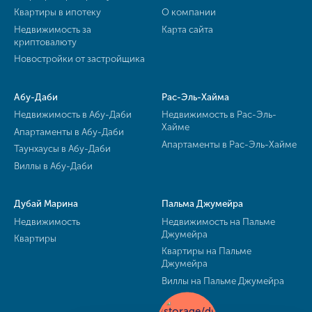
Квартиры в ипотеку
О компании
Недвижимость за
Карта сайта
криптовалюту
Новостройки от застройщика
Абу-Даби
Рас-Эль-Хайма
Недвижимость в Абу-Даби
Недвижимость в Рас-Эль-
Хайме
Апартаменты в Абу-Даби
Апартаменты в Рас-Эль-Хайме
Таунхаусы в Абу-Даби
Виллы в Абу-Даби
Дубай Марина
Пальма Джумейра
Недвижимость
Недвижимость на Пальме
Джумейра
Квартиры
Квартиры на Пальме
Джумейра
Виллы на Пальме Джумейра