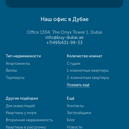
Наш офис в Дубае
Office 1304, The Onyx Tower 1, Dubai
info@buy-dubai.ae
+7(495)431-99-33
Тип недвижимости
Количество комнат
Апартаменты
Студии
Виллы
1-комнатные квартиры
Таунхаусы
2-комнатные квартиры
Показать ещё
Другие подборки
Ещё
Для инвестиций
Контакты
Квартиры у моря
Застройщики
Вторичная недвижимость
Блог
Квартиры в рассрочку
Новости