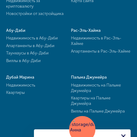
Недвижимость за
Карта сайта
криптовалюту
Новостройки от застройщика
Абу-Даби
Рас-Эль-Хайма
Недвижимость в Абу-Даби
Недвижимость в Рас-Эль-
Хайме
Апартаменты в Абу-Даби
Апартаменты в Рас-Эль-Хайме
Таунхаусы в Абу-Даби
Виллы в Абу-Даби
Дубай Марина
Пальма Джумейра
Недвижимость
Недвижимость на Пальме
Джумейра
Квартиры
Квартиры на Пальме
Джумейра
Виллы на Пальме Джумейра