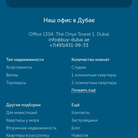
Наш офис в Дубае
Office 1304, The Onyx Tower 1, Dubai
info@buy-dubai.ae
+7(495)431-99-33
Тип недвижимости
Количество комнат
Апартаменты
Студии
Виллы
1-комнатные квартиры
Таунхаусы
2-комнатные квартиры
Показать ещё
Другие подборки
Ещё
Для инвестиций
Контакты
Квартиры у моря
Застройщики
Вторичная недвижимость
Блог
Квартиры в рассрочку
Новости