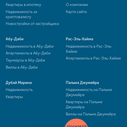
Квартиры в ипотеку
О компании
Недвижимость за
Карта сайта
криптовалюту
Новостройки от застройщика
Абу-Даби
Рас-Эль-Хайма
Недвижимость в Абу-Даби
Недвижимость в Рас-Эль-
Хайме
Апартаменты в Абу-Даби
Апартаменты в Рас-Эль-Хайме
Таунхаусы в Абу-Даби
Виллы в Абу-Даби
Дубай Марина
Пальма Джумейра
Недвижимость
Недвижимость на Пальме
Джумейра
Квартиры
Квартиры на Пальме
Джумейра
Виллы на Пальме Джумейра