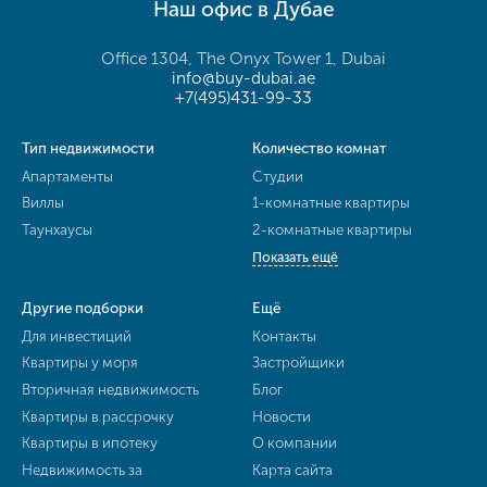
Наш офис в Дубае
Office 1304, The Onyx Tower 1, Dubai
info@buy-dubai.ae
+7(495)431-99-33
Тип недвижимости
Количество комнат
Апартаменты
Студии
Виллы
1-комнатные квартиры
Таунхаусы
2-комнатные квартиры
Показать ещё
Другие подборки
Ещё
Для инвестиций
Контакты
Квартиры у моря
Застройщики
Вторичная недвижимость
Блог
Квартиры в рассрочку
Новости
Квартиры в ипотеку
О компании
Недвижимость за
Карта сайта