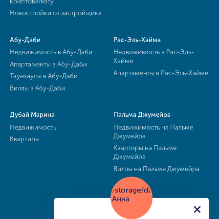
криптовалюту
Новостройки от застройщика
Абу-Даби
Рас-Эль-Хайма
Недвижимость в Абу-Даби
Недвижимость в Рас-Эль-
Хайме
Апартаменты в Абу-Даби
Апартаменты в Рас-Эль-Хайме
Таунхаусы в Абу-Даби
Виллы в Абу-Даби
Дубай Марина
Пальма Джумейра
Недвижимость
Недвижимость на Пальме
Джумейра
Квартиры
Квартиры на Пальме
Джумейра
Виллы на Пальме Джумейра