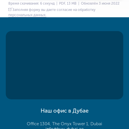
Время скачивания: 6 секунд | PDF, 13 MB | Обновлён 3 июня 2022
Заполняя форму вы даете согласие на обработку
персональных данных.
Наш офис в Дубае
Office 1304, The Onyx Tower 1, Dubai
info@buy-dubai.ae