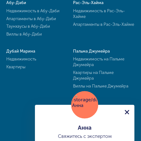
Абу-Даби
Рас-Эль-Хайма
Недвижимость в Абу-Даби
Недвижимость в Рас-Эль-
Хайме
Апартаменты в Абу-Даби
Апартаменты в Рас-Эль-Хайме
Таунхаусы в Абу-Даби
Виллы в Абу-Даби
Дубай Марина
Пальма Джумейра
Недвижимость
Недвижимость на Пальме
Джумейра
Квартиры
Квартиры на Пальме
Джумейра
Виллы на Пальме Джумейра
Анна
Свяжитесь с экспертом