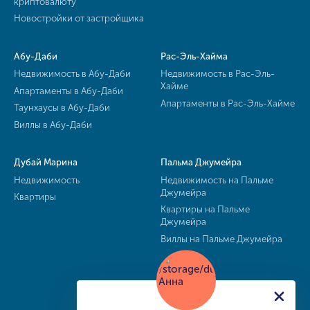
криптовалюту
Новостройки от застройщика
Абу-Даби
Рас-Эль-Хайма
Недвижимость в Абу-Даби
Недвижимость в Рас-Эль-
Хайме
Апартаменты в Абу-Даби
Апартаменты в Рас-Эль-Хайме
Таунхаусы в Абу-Даби
Виллы в Абу-Даби
Дубай Марина
Пальма Джумейра
Недвижимость
Недвижимость на Пальме
Джумейра
Квартиры
Квартиры на Пальме
Джумейра
Виллы на Пальме Джумейра