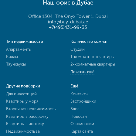
Наш офис в Дубае
Office 1304, The Onyx Tower 1, Dubai
info@buy-dubai.ae
+7(495)431-99-33
Тип недвижимости
Количество комнат
Апартаменты
Студии
Виллы
1-комнатные квартиры
Таунхаусы
2-комнатные квартиры
Показать ещё
Другие подборки
Ещё
Для инвестиций
Контакты
Квартиры у моря
Застройщики
Вторичная недвижимость
Блог
Квартиры в рассрочку
Новости
Квартиры в ипотеку
О компании
Недвижимость за
Карта сайта