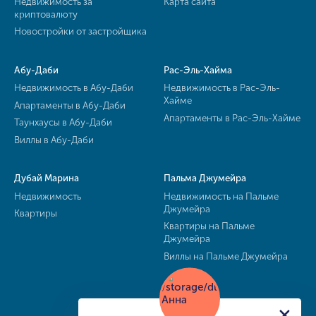
Недвижимость за
Карта сайта
криптовалюту
Новостройки от застройщика
Абу-Даби
Рас-Эль-Хайма
Недвижимость в Абу-Даби
Недвижимость в Рас-Эль-
Хайме
Апартаменты в Абу-Даби
Апартаменты в Рас-Эль-Хайме
Таунхаусы в Абу-Даби
Виллы в Абу-Даби
Дубай Марина
Пальма Джумейра
Недвижимость
Недвижимость на Пальме
Джумейра
Квартиры
Квартиры на Пальме
Джумейра
Виллы на Пальме Джумейра