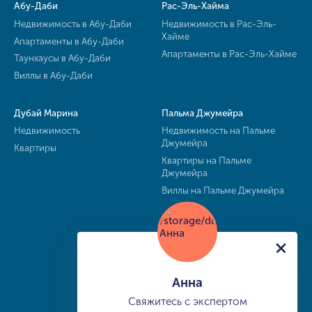
Абу-Даби
Рас-Эль-Хайма
Недвижимость в Абу-Даби
Недвижимость в Рас-Эль-
Хайме
Апартаменты в Абу-Даби
Апартаменты в Рас-Эль-Хайме
Таунхаусы в Абу-Даби
Виллы в Абу-Даби
Дубай Марина
Пальма Джумейра
Недвижимость
Недвижимость на Пальме
Джумейра
Квартиры
Квартиры на Пальме
Джумейра
Виллы на Пальме Джумейра
Анна
Свяжитесь с экспертом