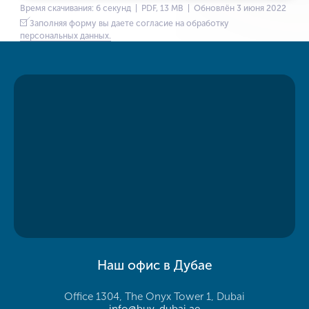
Время скачивания: 6 секунд | PDF, 13 MB | Обновлён 3 июня 2022
Заполняя форму вы даете согласие на обработку
персональных данных.
Наш офис в Дубае
Office 1304, The Onyx Tower 1, Dubai
info@buy-dubai.ae