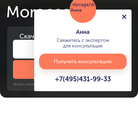
Morocco
Анна
Скачайте
презентацию проекта
Свяжитесь с экспертом
для консультации
Получить консультацию
Скачать презентацию
+7(495)431-99-33
Время скачивания: 6 секунд | PDF, 13 MB | Обновлён 3 июня 2022
Damac Lagoons