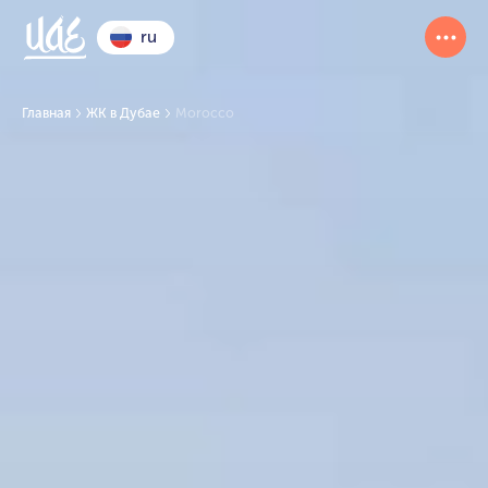
ru
Главная
ЖК в Дубае
Morocco