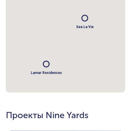
Sea La Vie
Lamar Residences
Проекты Nine Yards