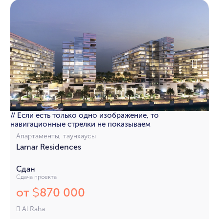
// Если есть только одно изображение, то
навигационные стрелки не показываем
Апартаменты, таунхаусы
Lamar Residences
Сдан
Сдача проекта
от
870 000
$
Al Raha