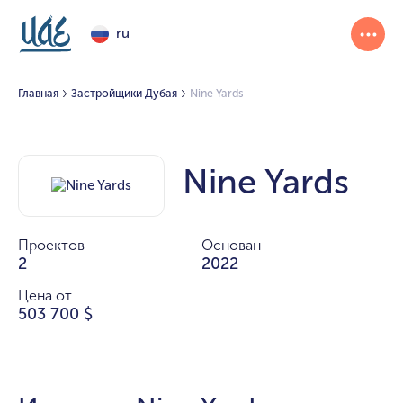
ru
Главная
Застройщики Дубая
Nine Yards
Nine Yards
Проектов
Основан
2
2022
Цена от
503 700 $