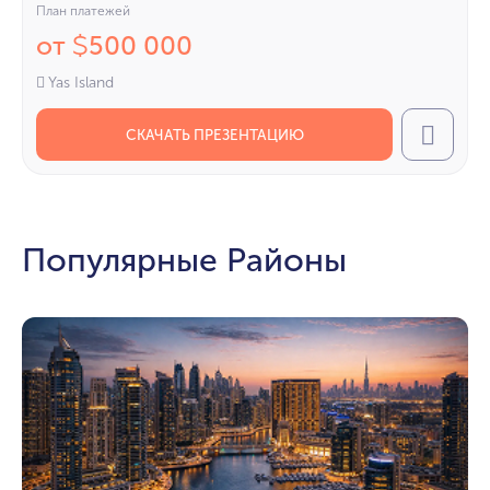
План платежей
от
500 000
$
Yas Island
СКАЧАТЬ ПРЕЗЕНТАЦИЮ
Call
Популярные Районы