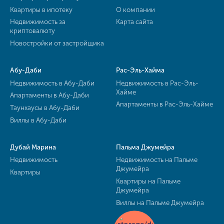
Квартиры в ипотеку
О компании
Недвижимость за
Карта сайта
криптовалюту
Новостройки от застройщика
Абу-Даби
Рас-Эль-Хайма
Недвижимость в Абу-Даби
Недвижимость в Рас-Эль-
Хайме
Апартаменты в Абу-Даби
Апартаменты в Рас-Эль-Хайме
Таунхаусы в Абу-Даби
Виллы в Абу-Даби
Дубай Марина
Пальма Джумейра
Недвижимость
Недвижимость на Пальме
Джумейра
Квартиры
Квартиры на Пальме
Джумейра
Виллы на Пальме Джумейра