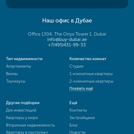
Наш офис в Дубае
Office 1304, The Onyx Tower 1, Dubai
info@buy-dubai.ae
+7(495)431-99-33
Тип недвижимости
Количество комнат
Апартаменты
Студии
Виллы
1-комнатные квартиры
Таунхаусы
2-комнатные квартиры
Показать ещё
Другие подборки
Ещё
Для инвестиций
Контакты
Квартиры у моря
Застройщики
Вторичная недвижимость
Блог
Квартиры в рассрочку
Новости