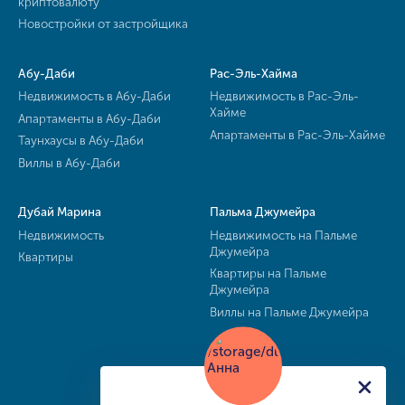
криптовалюту
Новостройки от застройщика
Абу-Даби
Рас-Эль-Хайма
Недвижимость в Абу-Даби
Недвижимость в Рас-Эль-
Хайме
Апартаменты в Абу-Даби
Апартаменты в Рас-Эль-Хайме
Таунхаусы в Абу-Даби
Виллы в Абу-Даби
Дубай Марина
Пальма Джумейра
Недвижимость
Недвижимость на Пальме
Джумейра
Квартиры
Квартиры на Пальме
Джумейра
Виллы на Пальме Джумейра