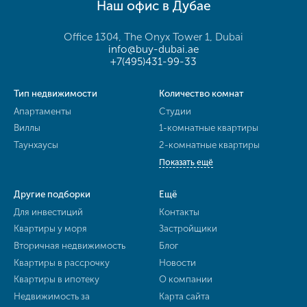
Наш офис в Дубае
Office 1304, The Onyx Tower 1, Dubai
info@buy-dubai.ae
+7(495)431-99-33
Тип недвижимости
Количество комнат
Апартаменты
Студии
Виллы
1-комнатные квартиры
Таунхаусы
2-комнатные квартиры
Показать ещё
Другие подборки
Ещё
Для инвестиций
Контакты
Квартиры у моря
Застройщики
Вторичная недвижимость
Блог
Квартиры в рассрочку
Новости
Квартиры в ипотеку
О компании
Недвижимость за
Карта сайта