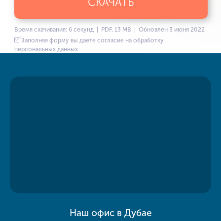
СКАЧАТЬ
Время скачивания: 6 секунд | PDF, 13 MB | Обновлён 3 июня 2022
Заполняя форму вы даете согласие на обработку
персональных данных.
Наш офис в Дубае