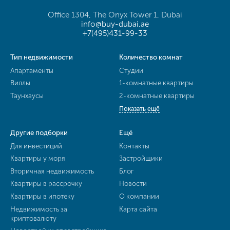
Office 1304, The Onyx Tower 1, Dubai
info@buy-dubai.ae
+7(495)431-99-33
Тип недвижимости
Количество комнат
Апартаменты
Студии
Виллы
1-комнатные квартиры
Таунхаусы
2-комнатные квартиры
Показать ещё
Другие подборки
Ещё
Для инвестиций
Контакты
Квартиры у моря
Застройщики
Вторичная недвижимость
Блог
Квартиры в рассрочку
Новости
Квартиры в ипотеку
О компании
Недвижимость за
Карта сайта
криптовалюту