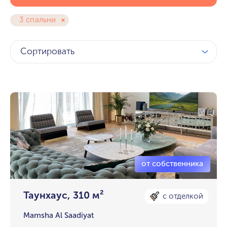
3 спальни
Сортировать
Таунхаус, 310 м²
с отделкой
Mamsha Al Saadiyat