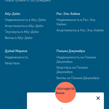
Новостройки от застройщика
Абу-Даби
Рас-Эль-Хайма
Недвижимость в Абу-Даби
Недвижимость в Рас-Эль-
Хайме
Апартаменты в Абу-Даби
Апартаменты в Рас-Эль-Хайме
Таунхаусы в Абу-Даби
Виллы в Абу-Даби
Дубай Марина
Пальма Джумейра
Недвижимость
Недвижимость на Пальме
Джумейра
Квартиры
Квартиры на Пальме
Джумейра
Виллы на Пальме Джумейра