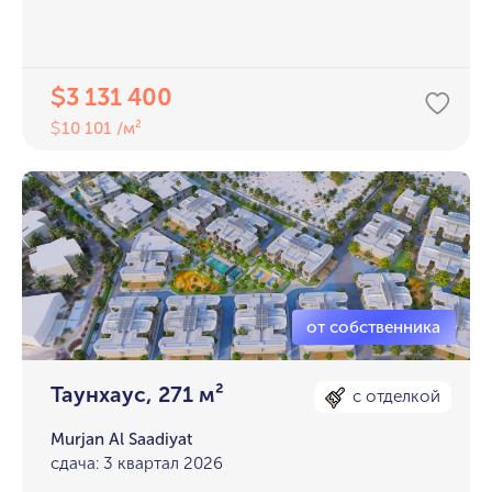
3 131 400
$
10 101 /м²
$
Таунхаус, 271 м²
с отделкой
Murjan Al Saadiyat
сдача: 3 квартал 2026