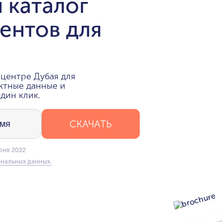
 каталог
ентов для
центре Дубая для
ктные данные и
дин клик.
СКАЧАТЬ
юня 2022
нальных данных.