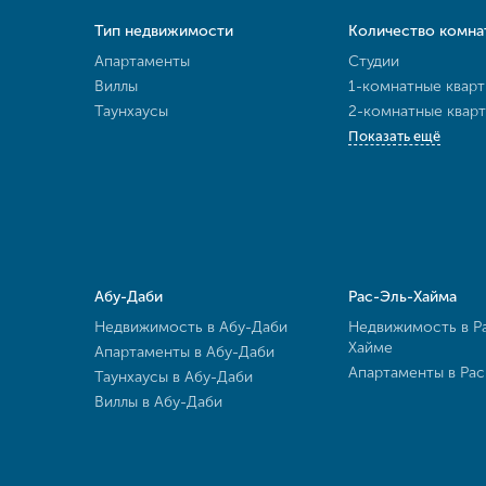
Тип недвижимости
Количество комна
Апартаменты
Студии
Виллы
1-комнатные квар
Таунхаусы
2-комнатные квар
Показать ещё
Абу-Даби
Рас-Эль-Хайма
Недвижимость в Абу-Даби
Недвижимость в Р
Хайме
Апартаменты в Абу-Даби
Апартаменты в Ра
Таунхаусы в Абу-Даби
Виллы в Абу-Даби