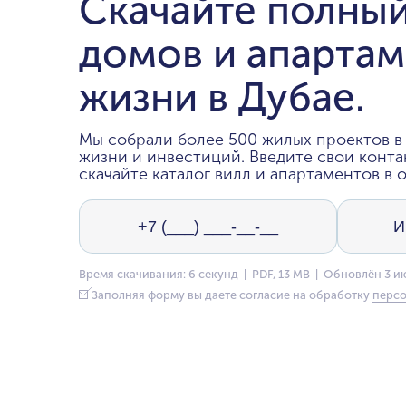
Скачайте полный
домов и апартам
жизни в Дубае.
Мы собрали более 500 жилых проектов в 
жизни и инвестиций. Введите свои конта
скачайте каталог вилл и апартаментов в о
Время скачивания: 6 секунд | PDF, 13 MB | Обновлён 3 и
Заполняя форму вы даете согласие на обработку
персо