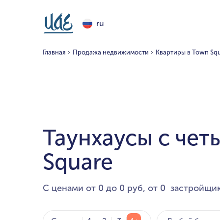
ru
Главная
Продажа недвижимости
Квартиры в Town Sq
Таунхаусы с чет
Square
С ценами от 0 до 0 руб, от 0 застройщик