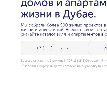
домов и апартам
жизни в Дубае.
Мы собрали более 500 жилых проектов в 
жизни и инвестиций. Введите свои конта
скачайте каталог вилл и апартаментов в о
Время скачивания: 6 секунд | PDF, 13 MB | Обновлён 3 и
Заполняя форму вы даете согласие на обработку
персо