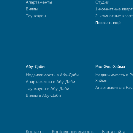
Апартаменты
Студии
Виллы
1-комнатные квар
Таунхаусы
2-комнатные квар
Показать ещё
Абу-Даби
Рас-Эль-Хайма
Недвижимость в Абу-Даби
Недвижимость в Р
Хайме
Апартаменты в Абу-Даби
Апартаменты в Ра
Таунхаусы в Абу-Даби
Виллы в Абу-Даби
Контакты
Конфиденциальность
Карта сайта