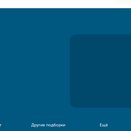
т
Другие подборки
Ещё