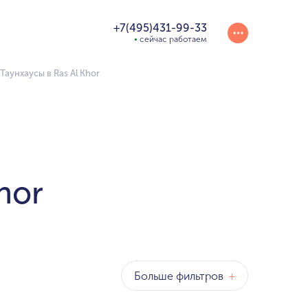
+7(495)431-99-33
сейчас работаем
аунхаусы в Ras Al Khor
hor
Больше фильтров
+