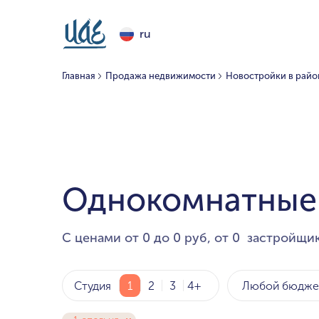
ru
Главная
Продажа недвижимости
Новостройки в районе
Однокомнатные Т
С ценами от 0 до 0 руб, от 0 застройщик
Любой бюдже
Студия
1
2
3
4+