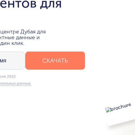
ентов для
центре Дубая для
ктные данные и
дин клик.
СКАЧАТЬ
юня 2022
нальных данных.