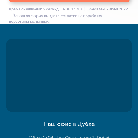
Время скачивания: 6 секунд | PDF, 13 MB | Обновлён 3 июня 2022
Заполняя форму вы даете согласие на обработку
персональных данных.
Наш офис в Дубае
Office 1304, The Onyx Tower 1, Dubai