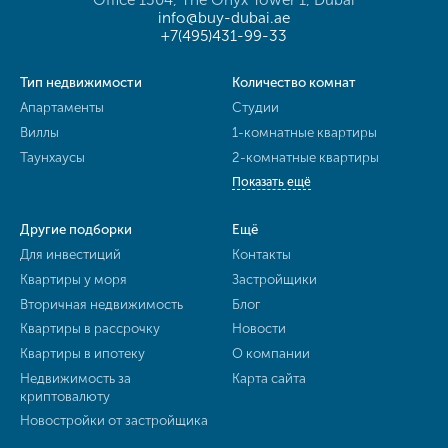
info@buy-dubai.ae
+7(495)431-99-33
Тип недвижимости
Количество комнат
Апартаменты
Студии
Виллы
1-комнатные квартиры
Таунхаусы
2-комнатные квартиры
Показать ещё
Другие подборки
Ещё
Для инвестиций
Контакты
Квартиры у моря
Застройщики
Вторичная недвижимость
Блог
Квартиры в рассрочку
Новости
Квартиры в ипотеку
О компании
Недвижимость за
Карта сайта
криптовалюту
Новостройки от застройщика