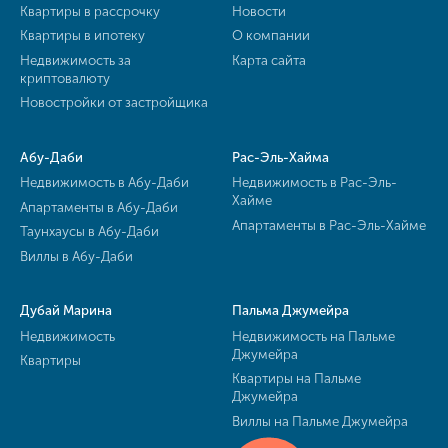
Квартиры в рассрочку
Новости
Квартиры в ипотеку
О компании
Недвижимость за
Карта сайта
криптовалюту
Новостройки от застройщика
Абу-Даби
Рас-Эль-Хайма
Недвижимость в Абу-Даби
Недвижимость в Рас-Эль-
Хайме
Апартаменты в Абу-Даби
Апартаменты в Рас-Эль-Хайме
Таунхаусы в Абу-Даби
Виллы в Абу-Даби
Дубай Марина
Пальма Джумейра
Недвижимость
Недвижимость на Пальме
Джумейра
Квартиры
Квартиры на Пальме
Джумейра
Виллы на Пальме Джумейра