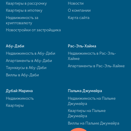
Квартиры в рассрочку
Новости
Квартиры в ипотеку
О компании
Недвижимость за
Карта сайта
криптовалюту
Новостройки от застройщика
Абу-Даби
Рас-Эль-Хайма
Недвижимость в Абу-Даби
Недвижимость в Рас-Эль-
Хайме
Апартаменты в Абу-Даби
Апартаменты в Рас-Эль-Хайме
Таунхаусы в Абу-Даби
Виллы в Абу-Даби
Дубай Марина
Пальма Джумейра
Недвижимость
Недвижимость на Пальме
Джумейра
Квартиры
Квартиры на Пальме
Джумейра
Виллы на Пальме Джумейра