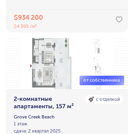
934 200
$
4 305 /м²
$
2-комнатные
с отделкой
апартаменты, 157 м²
Grove Creek Beach
1 этаж
сдача: 2 квартал 2025