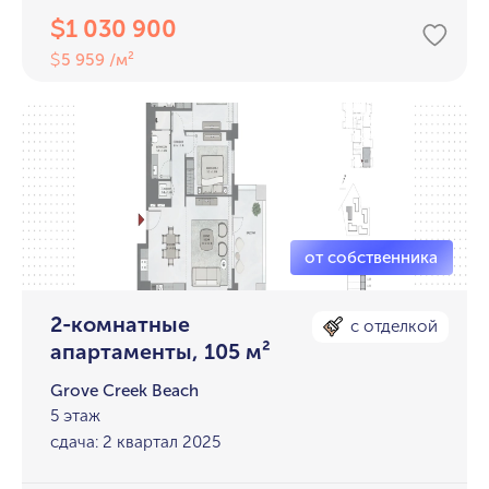
1 030 900
$
5 959 /м²
$
2-комнатные
с отделкой
апартаменты, 105 м²
Grove Creek Beach
5 этаж
сдача: 2 квартал 2025