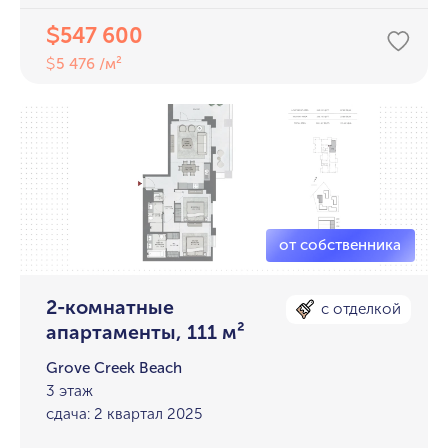
547 600
$
5 476 /м²
$
2-комнатные
с отделкой
апартаменты, 111 м²
Grove Creek Beach
3 этаж
сдача: 2 квартал 2025