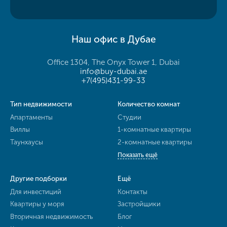
Наш офис в Дубае
Office 1304, The Onyx Tower 1, Dubai
info@buy-dubai.ae
+7(495)431-99-33
Тип недвижимости
Количество комнат
Апартаменты
Студии
Виллы
1-комнатные квартиры
Таунхаусы
2-комнатные квартиры
Показать ещё
Другие подборки
Ещё
Для инвестиций
Контакты
Квартиры у моря
Застройщики
Вторичная недвижимость
Блог