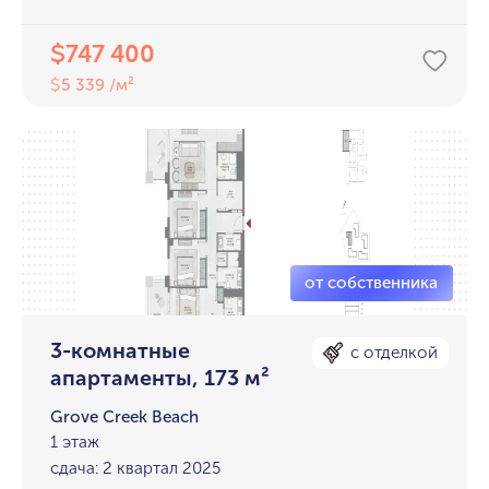
747 400
$
5 339 /м²
$
3-комнатные
с отделкой
апартаменты, 173 м²
Grove Creek Beach
1 этаж
сдача: 2 квартал 2025