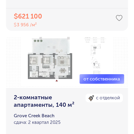
621 100
$
3 956 /м²
$
2-комнатные
с отделкой
апартаменты, 140 м²
Grove Creek Beach
сдача: 2 квартал 2025