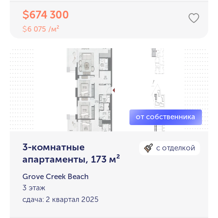
674 300
$
6 075 /м²
$
3-комнатные
с отделкой
апартаменты, 173 м²
Grove Creek Beach
3 этаж
сдача: 2 квартал 2025