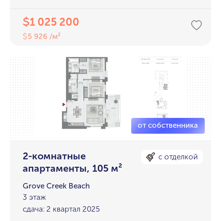
1 025 200
$
5 926 /м²
$
2-комнатные
с отделкой
апартаменты, 105 м²
Grove Creek Beach
3 этаж
сдача: 2 квартал 2025