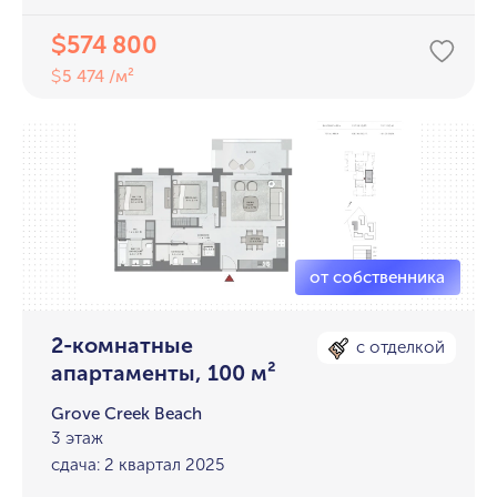
574 800
$
5 474 /м²
$
2-комнатные
с отделкой
апартаменты, 100 м²
Grove Creek Beach
3 этаж
сдача: 2 квартал 2025