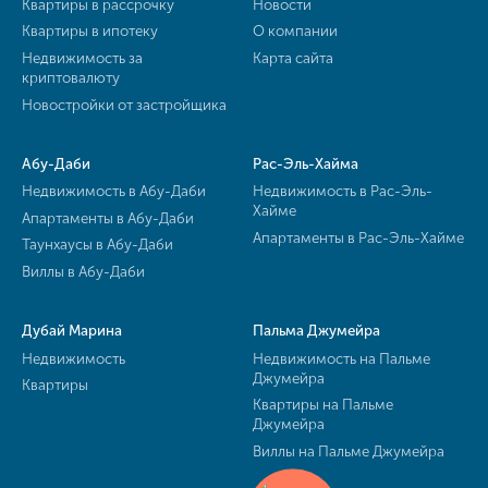
Квартиры в рассрочку
Новости
Квартиры в ипотеку
О компании
Недвижимость за
Карта сайта
криптовалюту
Новостройки от застройщика
Абу-Даби
Рас-Эль-Хайма
Недвижимость в Абу-Даби
Недвижимость в Рас-Эль-
Хайме
Апартаменты в Абу-Даби
Апартаменты в Рас-Эль-Хайме
Таунхаусы в Абу-Даби
Виллы в Абу-Даби
Дубай Марина
Пальма Джумейра
Недвижимость
Недвижимость на Пальме
Джумейра
Квартиры
Квартиры на Пальме
Джумейра
Виллы на Пальме Джумейра