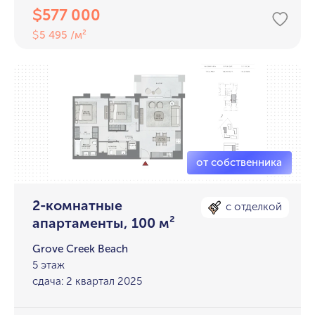
577 000
$
5 495 /м²
$
2-комнатные
с отделкой
апартаменты, 100 м²
Grove Creek Beach
5 этаж
сдача: 2 квартал 2025