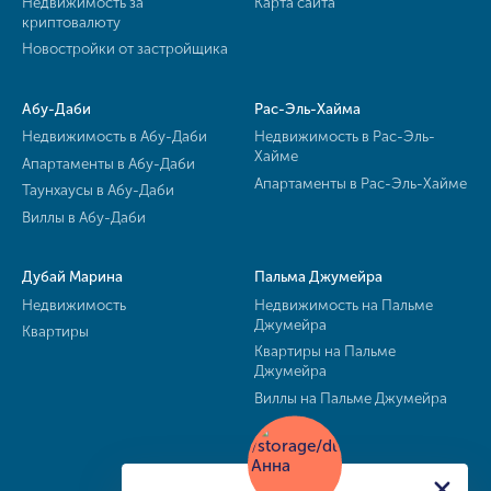
Недвижимость за
Карта сайта
криптовалюту
Новостройки от застройщика
Абу-Даби
Рас-Эль-Хайма
Недвижимость в Абу-Даби
Недвижимость в Рас-Эль-
Хайме
Апартаменты в Абу-Даби
Апартаменты в Рас-Эль-Хайме
Таунхаусы в Абу-Даби
Виллы в Абу-Даби
Дубай Марина
Пальма Джумейра
Недвижимость
Недвижимость на Пальме
Джумейра
Квартиры
Квартиры на Пальме
Джумейра
Виллы на Пальме Джумейра