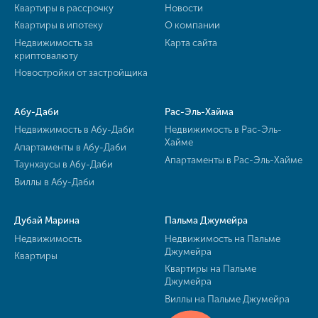
Квартиры в рассрочку
Новости
Квартиры в ипотеку
О компании
Недвижимость за
Карта сайта
криптовалюту
Новостройки от застройщика
Абу-Даби
Рас-Эль-Хайма
Недвижимость в Абу-Даби
Недвижимость в Рас-Эль-
Хайме
Апартаменты в Абу-Даби
Апартаменты в Рас-Эль-Хайме
Таунхаусы в Абу-Даби
Виллы в Абу-Даби
Дубай Марина
Пальма Джумейра
Недвижимость
Недвижимость на Пальме
Джумейра
Квартиры
Квартиры на Пальме
Джумейра
Виллы на Пальме Джумейра