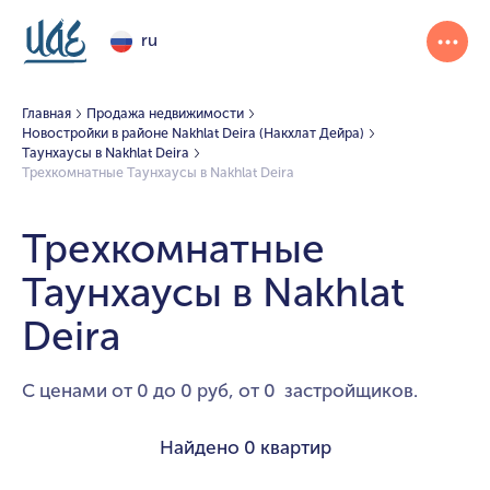
ru
Главная
Продажа недвижимости
Новостройки в районе Nakhlat Deira (Накхлат Дейра)
Таунхаусы в Nakhlat Deira
Трехкомнатные Таунхаусы в Nakhlat Deira
Трехкомнатные
Таунхаусы в Nakhlat
Deira
С ценами от 0 до 0 руб, от 0 застройщиков.
Найдено
0 квартир