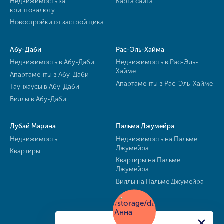
Недвижимость за
Карта сайта
криптовалюту
Новостройки от застройщика
Абу-Даби
Рас-Эль-Хайма
Недвижимость в Абу-Даби
Недвижимость в Рас-Эль-
Хайме
Апартаменты в Абу-Даби
Апартаменты в Рас-Эль-Хайме
Таунхаусы в Абу-Даби
Виллы в Абу-Даби
Дубай Марина
Пальма Джумейра
Недвижимость
Недвижимость на Пальме
Джумейра
Квартиры
Квартиры на Пальме
Джумейра
Виллы на Пальме Джумейра