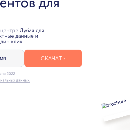
ентов для
центре Дубая для
ктные данные и
дин клик.
СКАЧАТЬ
юня 2022
нальных данных.