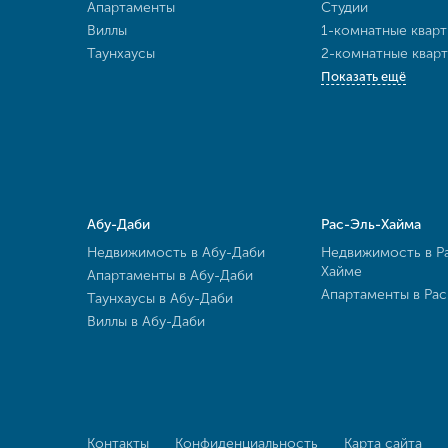
Апартаменты
Студии
Виллы
1-комнатные квар
Таунхаусы
2-комнатные квар
Показать ещё
Абу-Даби
Рас-Эль-Хайма
Недвижимость в Абу-Даби
Недвижимость в Р
Хайме
Апартаменты в Абу-Даби
Апартаменты в Ра
Таунхаусы в Абу-Даби
Виллы в Абу-Даби
Контакты
Конфиденциальность
Карта сайта