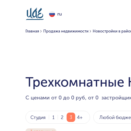
ru
Главная
Продажа недвижимости
Новостройки в райо
Трехкомнатные К
С ценами от 0 до 0 руб, от 0 застройщик
Любой бюдже
Студия
1
2
3
4+