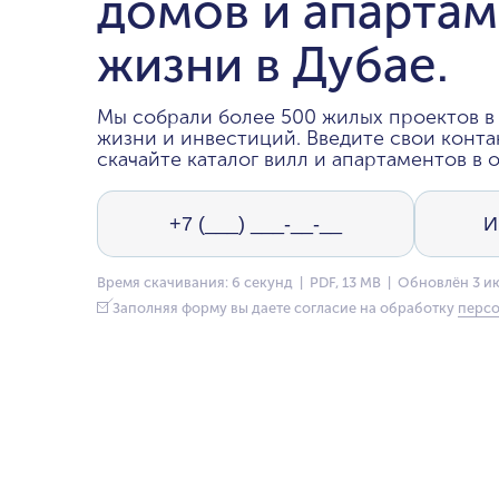
домов и апартам
жизни в Дубае.
Мы собрали более 500 жилых проектов в 
жизни и инвестиций. Введите свои конта
скачайте каталог вилл и апартаментов в о
Время скачивания: 6 секунд | PDF, 13 MB | Обновлён 3 и
Заполняя форму вы даете согласие на обработку
персо