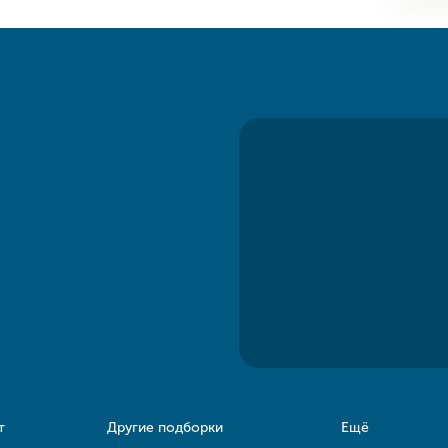
т
Другие подборки
Ещё