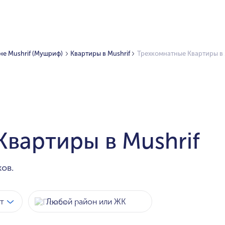
не Mushrif (Мушриф)
Квартиры в Mushrif
Трехкомнатные Квартиры в 
вартиры в Mushrif
ов.
т