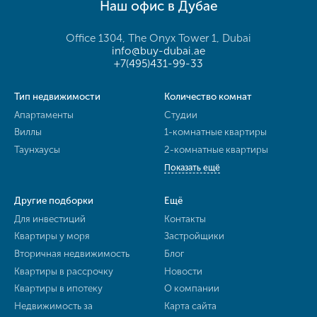
Наш офис в Дубае
Office 1304, The Onyx Tower 1, Dubai
info@buy-dubai.ae
+7(495)431-99-33
Тип недвижимости
Количество комнат
Апартаменты
Студии
Виллы
1-комнатные квартиры
Таунхаусы
2-комнатные квартиры
Показать ещё
Другие подборки
Ещё
Для инвестиций
Контакты
Квартиры у моря
Застройщики
Вторичная недвижимость
Блог
Квартиры в рассрочку
Новости
Квартиры в ипотеку
О компании
Недвижимость за
Карта сайта