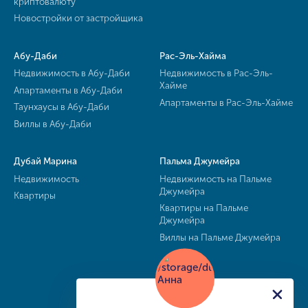
криптовалюту
Новостройки от застройщика
Абу-Даби
Рас-Эль-Хайма
Недвижимость в Абу-Даби
Недвижимость в Рас-Эль-
Хайме
Апартаменты в Абу-Даби
Апартаменты в Рас-Эль-Хайме
Таунхаусы в Абу-Даби
Виллы в Абу-Даби
Дубай Марина
Пальма Джумейра
Недвижимость
Недвижимость на Пальме
Джумейра
Квартиры
Квартиры на Пальме
Джумейра
Виллы на Пальме Джумейра