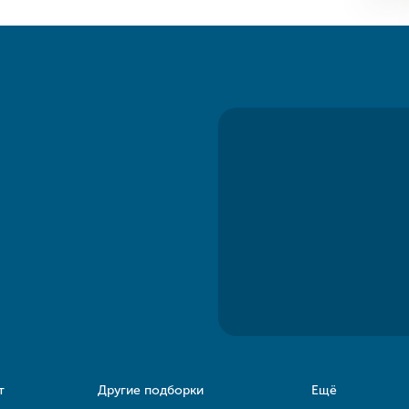
т
Другие подборки
Ещё