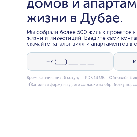
домов и апартам
жизни в Дубае.
Мы собрали более 500 жилых проектов в 
жизни и инвестиций. Введите свои конта
скачайте каталог вилл и апартаментов в о
Время скачивания: 6 секунд | PDF, 13 MB | Обновлён 3 и
Заполняя форму вы даете согласие на обработку
персо