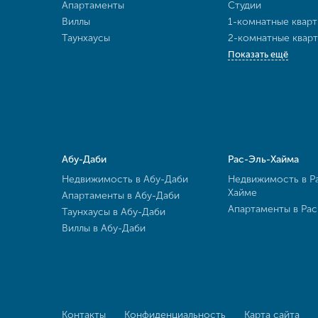
Апартаменты
Студии
Виллы
1-комнатные квар
Таунхаусы
2-комнатные квар
Показать ещё
Абу-Даби
Рас-Эль-Хайма
Недвижимость в Абу-Даби
Недвижимость в Р
Хайме
Апартаменты в Абу-Даби
Апартаменты в Ра
Таунхаусы в Абу-Даби
Виллы в Абу-Даби
Контакты
Конфиденциальность
Карта сайта