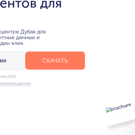
ентов для
центре Дубая для
ктные данные и
дин клик.
СКАЧАТЬ
юня 2022
нальных данных.