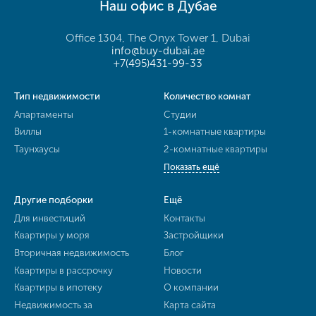
Наш офис в Дубае
Office 1304, The Onyx Tower 1, Dubai
info@buy-dubai.ae
+7(495)431-99-33
Тип недвижимости
Количество комнат
Апартаменты
Студии
Виллы
1-комнатные квартиры
Таунхаусы
2-комнатные квартиры
Показать ещё
Другие подборки
Ещё
Для инвестиций
Контакты
Квартиры у моря
Застройщики
Вторичная недвижимость
Блог
Квартиры в рассрочку
Новости
Квартиры в ипотеку
О компании
Недвижимость за
Карта сайта