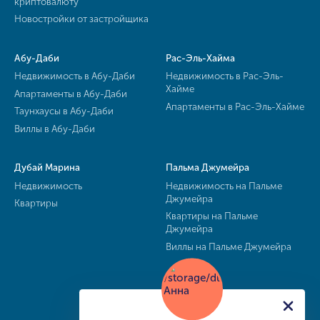
криптовалюту
Новостройки от застройщика
Абу-Даби
Рас-Эль-Хайма
Недвижимость в Абу-Даби
Недвижимость в Рас-Эль-
Хайме
Апартаменты в Абу-Даби
Апартаменты в Рас-Эль-Хайме
Таунхаусы в Абу-Даби
Виллы в Абу-Даби
Дубай Марина
Пальма Джумейра
Недвижимость
Недвижимость на Пальме
Джумейра
Квартиры
Квартиры на Пальме
Джумейра
Виллы на Пальме Джумейра