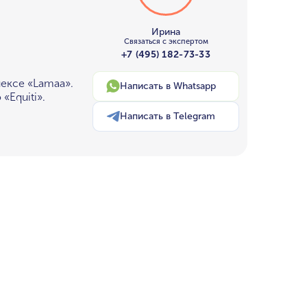
Ирина
Связаться с экспертом
+7 (495) 182-73-33
ексе «Lamaa».
Написать в Whatsapp
«Equiti».
Написать в Telegram