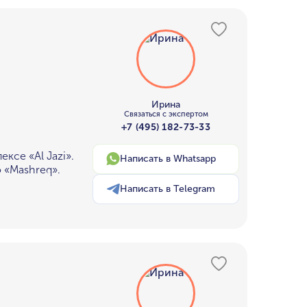
Ирина
Связаться с экспертом
+7 (495) 182-73-33
ксе «Al Jazi».
Написать в Whatsapp
 «Mashreq».
Написать в Telegram