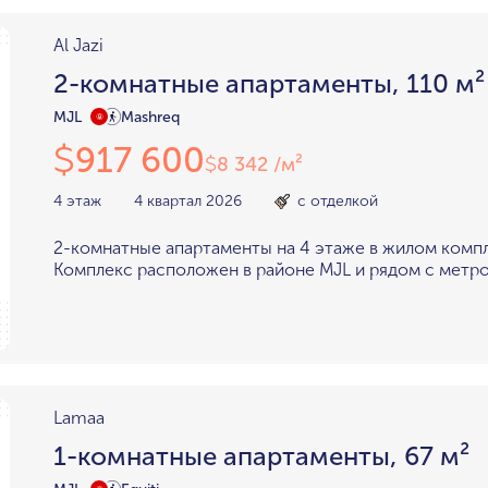
Al Jazi
2-комнатные апартаменты, 110 м²
MJL
Mashreq
917 600
$
8 342 /м²
$
4 этаж
4 квартал 2026
с отделкой
2-комнатные апартаменты на 4 этаже в жилом компле
Комплекс расположен в районе MJL и рядом с метро
Lamaa
1-комнатные апартаменты, 67 м²