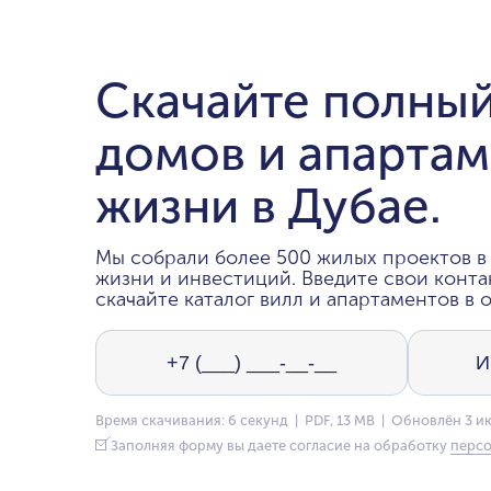
Скачайте полный
домов и апартам
жизни в Дубае.
Мы собрали более 500 жилых проектов в 
жизни и инвестиций. Введите свои конта
скачайте каталог вилл и апартаментов в о
Время скачивания: 6 секунд | PDF, 13 MB | Обновлён 3 и
Заполняя форму вы даете согласие на обработку
персо