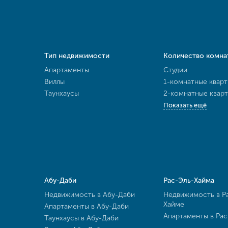
Тип недвижимости
Количество комна
Апартаменты
Студии
Виллы
1-комнатные квар
Таунхаусы
2-комнатные квар
Показать ещё
Абу-Даби
Рас-Эль-Хайма
Недвижимость в Абу-Даби
Недвижимость в Р
Хайме
Апартаменты в Абу-Даби
Апартаменты в Ра
Таунхаусы в Абу-Даби