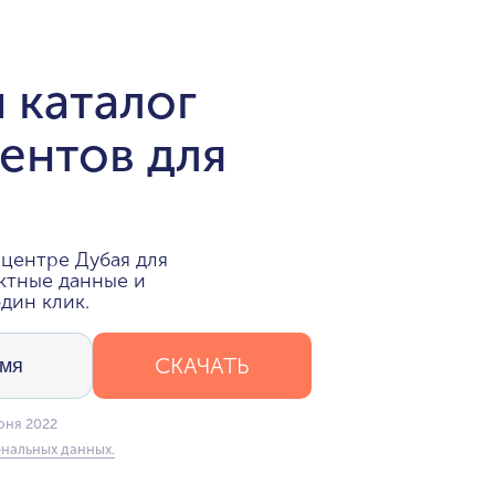
 каталог
ентов для
центре Дубая для
ктные данные и
дин клик.
СКАЧАТЬ
юня 2022
нальных данных.