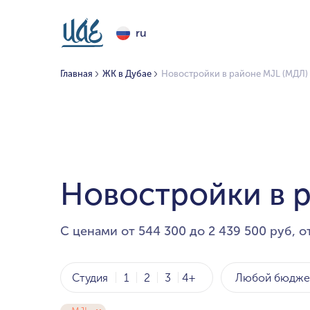
ru
Главная
ЖК в Дубае
Новостройки в районе MJL (МДЛ)
Новостройки в 
С ценами от 544 300 до 2 439 500 руб, о
Любой бюдже
Студия
1
2
3
4+