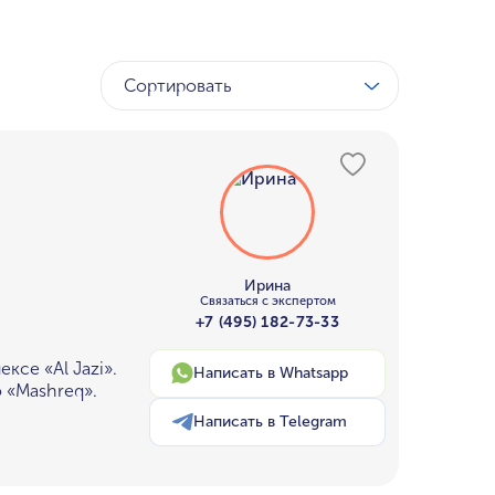
Сортировать
Ирина
Связаться с экспертом
+7 (495) 182-73-33
ксе «Al Jazi».
Написать в Whatsapp
 «Mashreq».
Написать в Telegram