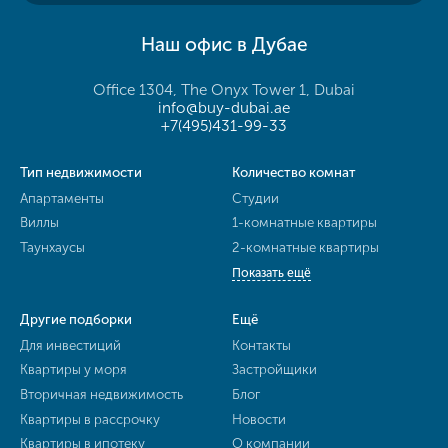
Наш офис в Дубае
Office 1304, The Onyx Tower 1, Dubai
info@buy-dubai.ae
+7(495)431-99-33
Тип недвижимости
Количество комнат
Апартаменты
Студии
Виллы
1-комнатные квартиры
Таунхаусы
2-комнатные квартиры
Показать ещё
Другие подборки
Ещё
Для инвестиций
Контакты
Квартиры у моря
Застройщики
Вторичная недвижимость
Блог
Квартиры в рассрочку
Новости
Квартиры в ипотеку
О компании