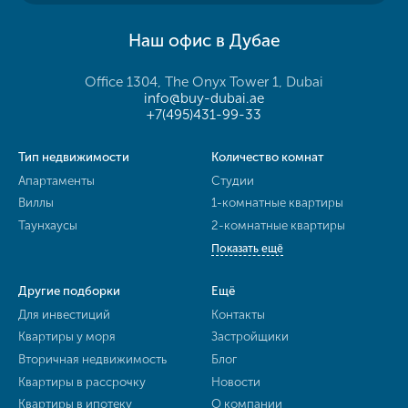
Наш офис в Дубае
Office 1304, The Onyx Tower 1, Dubai
info@buy-dubai.ae
+7(495)431-99-33
Тип недвижимости
Количество комнат
Апартаменты
Студии
Виллы
1-комнатные квартиры
Таунхаусы
2-комнатные квартиры
Показать ещё
Другие подборки
Ещё
Для инвестиций
Контакты
Квартиры у моря
Застройщики
Вторичная недвижимость
Блог
Квартиры в рассрочку
Новости
Квартиры в ипотеку
О компании