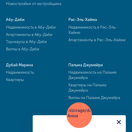
Новостройки от застройщика
Абу-Даби
Рас-Эль-Хайма
Недвижимость в Абу-Даби
Недвижимость в Рас-Эль-
Хайме
Апартаменты в Абу-Даби
Апартаменты в Рас-Эль-Хайме
Таунхаусы в Абу-Даби
Виллы в Абу-Даби
Дубай Марина
Пальма Джумейра
Недвижимость
Недвижимость на Пальме
Джумейра
Квартиры
Квартиры на Пальме
Джумейра
Виллы на Пальме Джумейра