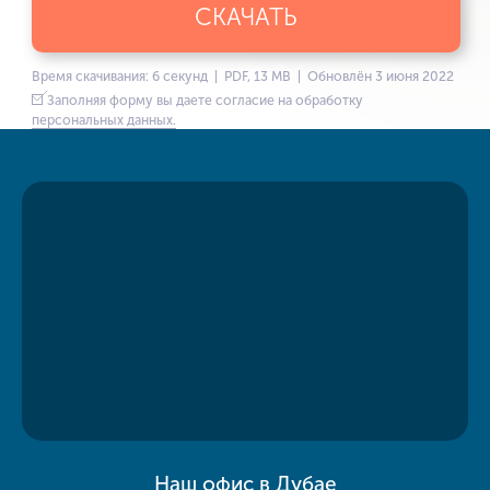
СКАЧАТЬ
Время скачивания: 6 секунд | PDF, 13 MB | Обновлён 3 июня 2022
Заполняя форму вы даете согласие на обработку
персональных данных.
Наш офис в Дубае