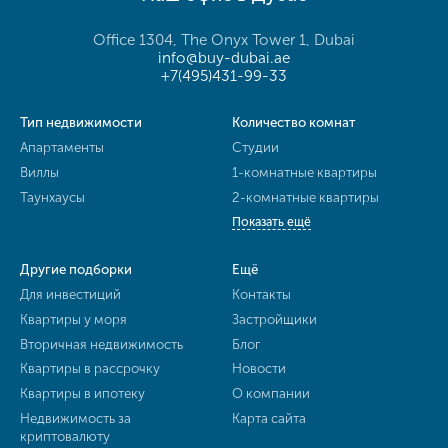
Office 1304, The Onyx Tower 1, Dubai
info@buy-dubai.ae
+7(495)431-99-33
Тип недвижимости
Количество комнат
Апартаменты
Студии
Виллы
1-комнатные квартиры
Таунхаусы
2-комнатные квартиры
Показать ещё
Другие подборки
Ещё
Для инвестиций
Контакты
Квартиры у моря
Застройщики
Вторичная недвижимость
Блог
Квартиры в рассрочку
Новости
Квартиры в ипотеку
О компании
Недвижимость за
Карта сайта
криптовалюту