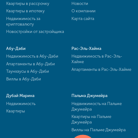
Квартиры в рассрочку
Новости
Квартиры в ипотеку
О компании
Недвижимость за
Карта сайта
криптовалюту
Новостройки от застройщика
Абу-Даби
Рас-Эль-Хайма
Недвижимость в Абу-Даби
Недвижимость в Рас-Эль-
Хайме
Апартаменты в Абу-Даби
Апартаменты в Рас-Эль-Хайме
Таунхаусы в Абу-Даби
Виллы в Абу-Даби
Дубай Марина
Пальма Джумейра
Недвижимость
Недвижимость на Пальме
Джумейра
Квартиры
Квартиры на Пальме
Джумейра
Виллы на Пальме Джумейра