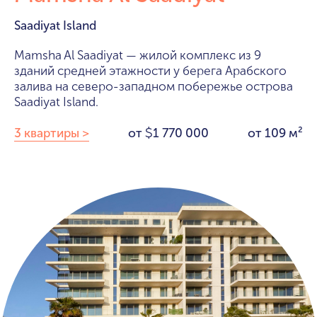
Saadiyat Island
Mamsha Al Saadiyat — жилой комплекс из 9
зданий средней этажности у берега Арабского
залива на северо-западном побережье острова
Saadiyat Island.
3 квартиры >
от
1 770 000
от 109 м²
$