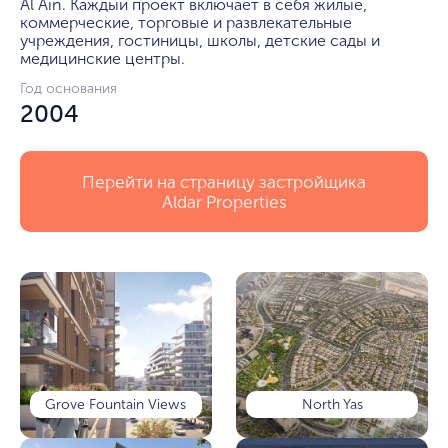
Al Ain. Каждый проект включает в себя жилые, 
коммерческие, торговые и развлекательные 
учреждения, гостиницы, школы, детские сады и 
медицинские центры.
Год основания
2004
Перейти на страницу застройщика
Aldar Properties
Grove Fountain Views
North Yas