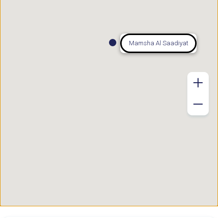
Mamsha Al Saadiyat