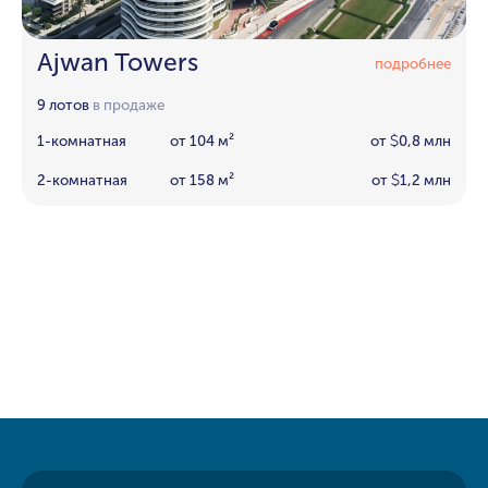
Ajwan Towers
подробнее
9 лотов
в продаже
1-комнатная
от 104 м²
от
0,8 млн
$
2-комнатная
от 158 м²
от
1,2 млн
$