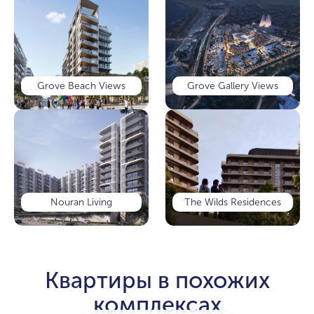
Grove Beach Views
Grove Gallery Views
Nouran Living
The Wilds Residences
Квартиры в похожих
комплексах