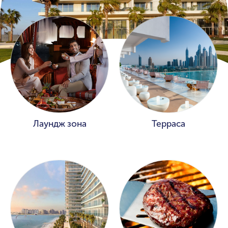
Лаундж зона
Терраса