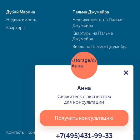
Дубай Марина
Пальма Джумейра
Недвижимость
Недвижимость на Пальме
Джумейра
Квартиры
Квартиры на Пальме
Джумейра
Виллы на Пальме Джумейра
Анна
Свяжитесь с экспертом
для консультации
Получить консультацию
Контакты
Конфиденциальность
Карта сайта
info@buy-dubai.ae
+7(495)431-99-33