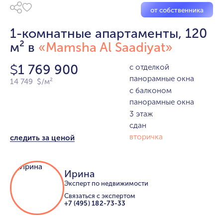
от собственника
1-комнатные апартаменты, 120
м² в
«Mamsha Al Saadiyat»
1 769 900
с отделкой
$
панорамные окна
14 749 $/м²
с балконом
панорамные окна
3 этаж
сдан
вторичка
следить за ценой
Ирина
Эксперт по недвижимости
Связаться с экспертом
+7 (495) 182-73-33