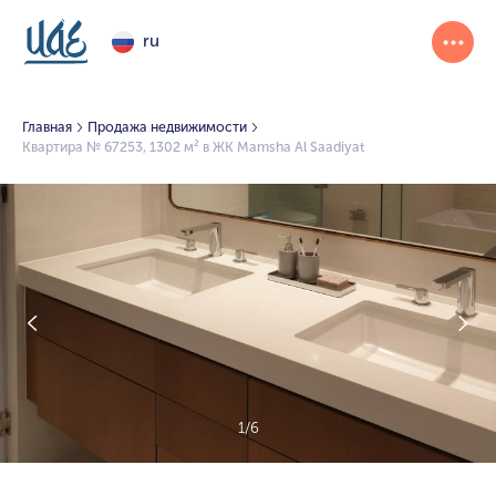
ru
Главная
Продажа недвижимости
Квартира № 67253, 1302 м² в ЖК Mamsha Al Saadiyat
1/6