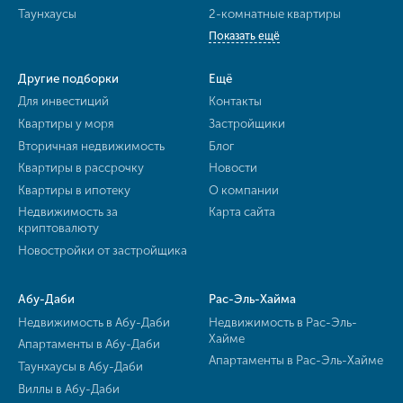
Таунхаусы
2-комнатные квартиры
Показать ещё
Другие подборки
Ещё
Для инвестиций
Контакты
Квартиры у моря
Застройщики
Вторичная недвижимость
Блог
Квартиры в рассрочку
Новости
Квартиры в ипотеку
О компании
Недвижимость за
Карта сайта
криптовалюту
Новостройки от застройщика
Абу-Даби
Рас-Эль-Хайма
Недвижимость в Абу-Даби
Недвижимость в Рас-Эль-
Хайме
Апартаменты в Абу-Даби
Апартаменты в Рас-Эль-Хайме
Таунхаусы в Абу-Даби
Виллы в Абу-Даби