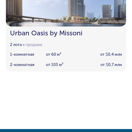
Urban Oasis by Missoni
2 лота
в продаже
1-комнатная
от 60 м²
от
0,4 млн
$
2-комнатная
от 103 м²
от
0,7 млн
$