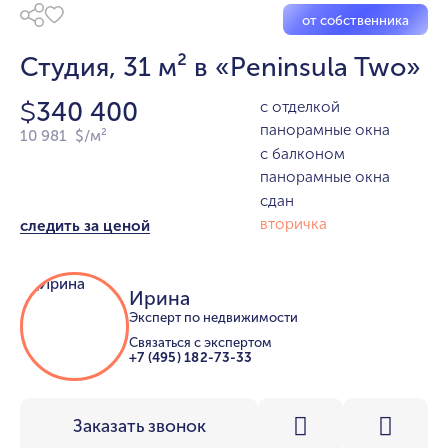
от собственника
Студия, 31 м² в «Peninsula Two»
340 400
с отделкой
$
панорамные окна
10 981 $/м²
с балконом
панорамные окна
сдан
вторичка
следить за ценой
Ирина
Эксперт по недвижимости
Связаться с экспертом
+7 (495) 182-73-33
Заказать звонок