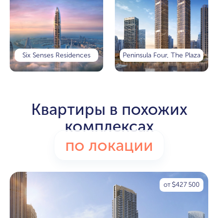
Six Senses Residences
Peninsula Four, The Plaza
Квартиры в похожих
комплексах
по локации
от
427 500
$