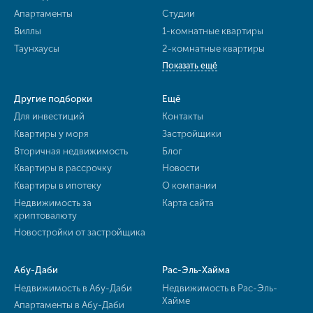
Апартаменты
Студии
Виллы
1-комнатные квартиры
Таунхаусы
2-комнатные квартиры
Показать ещё
Другие подборки
Ещё
Для инвестиций
Контакты
Квартиры у моря
Застройщики
Вторичная недвижимость
Блог
Квартиры в рассрочку
Новости
Квартиры в ипотеку
О компании
Недвижимость за
Карта сайта
криптовалюту
Новостройки от застройщика
Абу-Даби
Рас-Эль-Хайма
Недвижимость в Абу-Даби
Недвижимость в Рас-Эль-
Хайме
Апартаменты в Абу-Даби