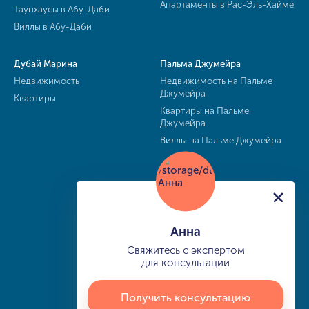
Апартаменты в Рас-Эль-Хайме
Таунхаусы в Абу-Даби
Виллы в Абу-Даби
Дубай Марина
Пальма Джумейра
Недвижимость
Недвижимость на Пальме
Джумейра
Квартиры
Квартиры на Пальме
Джумейра
Виллы на Пальме Джумейра
Анна
Свяжитесь с экспертом
для консультации
Получить консультацию