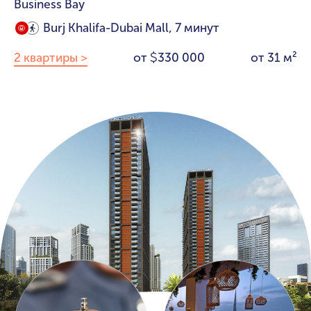
Business Bay
Burj Khalifa-Dubai Mall, 7 минут
2 квартиры >
от
330 000
от 31 м²
$