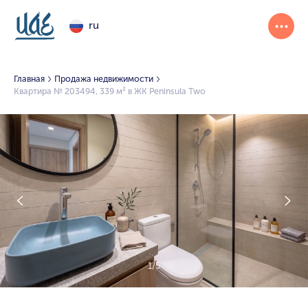
ru
Главная
Продажа недвижимости
Квартира № 203494, 339 м² в ЖК Peninsula Two
1/5