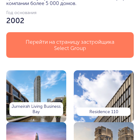
компании более 5 000 домов.
Год основания
2002
Перейти на страницу застройщика
Select Group
Jumeirah Living Business
Bay
Residence 110