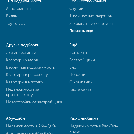
Тип недвижимости
Количество комнат
Апартаменты
Студии
Виллы
1-комнатные квартиры
Таунхаусы
2-комнатные квартиры
Показать ещё
Другие подборки
Ещё
Для инвестиций
Контакты
Квартиры у моря
Застройщики
Вторичная недвижимость
Блог
Квартиры в рассрочку
Новости
Квартиры в ипотеку
О компании
Недвижимость за
Карта сайта
криптовалюту
Новостройки от застройщика
Абу-Даби
Рас-Эль-Хайма
Недвижимость в Абу-Даби
Недвижимость в Рас-Эль-
Хайме
Апартаменты в Абу-Даби