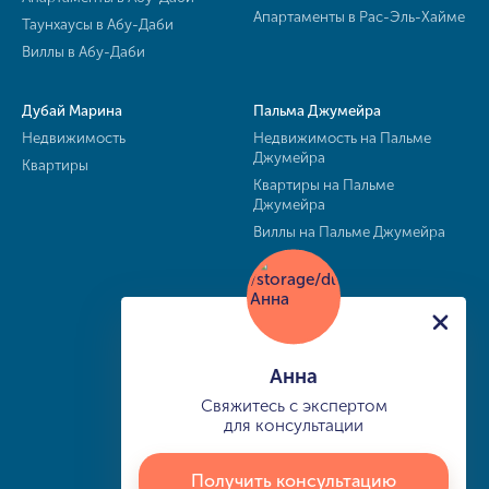
Апартаменты в Рас-Эль-Хайме
Таунхаусы в Абу-Даби
Виллы в Абу-Даби
Дубай Марина
Пальма Джумейра
Недвижимость
Недвижимость на Пальме
Джумейра
Квартиры
Квартиры на Пальме
Джумейра
Виллы на Пальме Джумейра
Анна
Свяжитесь с экспертом
для консультации
Получить консультацию