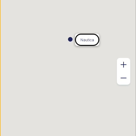
Nautica