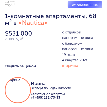
от собственника
1-комнатные апартаменты, 68
м² в
«Nautica»
531 000
с отделкой
$
панорамные окна
7 809 $/м²
с балконом
панорамные окна
19 этаж
4 квартал 2026
вторичка
следить за ценой
Ирина
Эксперт по недвижимости
Связаться с экспертом
+7 (495) 182-73-33