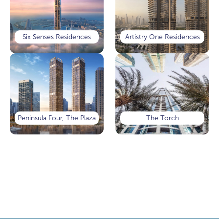
Six Senses Residences
Artistry One Residences
Peninsula Four, The Plaza
The Torch