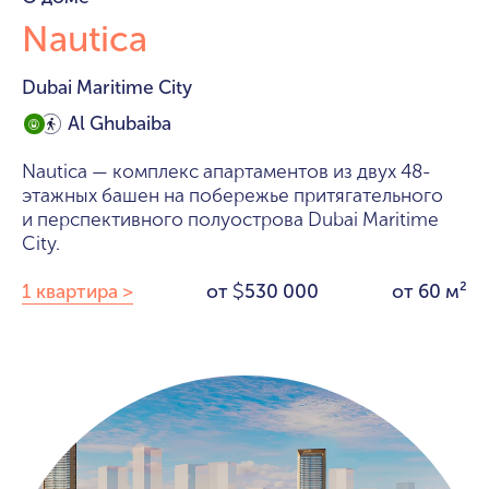
Nautica
Dubai Maritime City
Al Ghubaiba
Nautica — комплекс апартаментов из двух 48-
этажных башен на побережье притягательного
и перспективного полуострова Dubai Maritime
City.
1 квартира >
от
530 000
от 60 м²
$