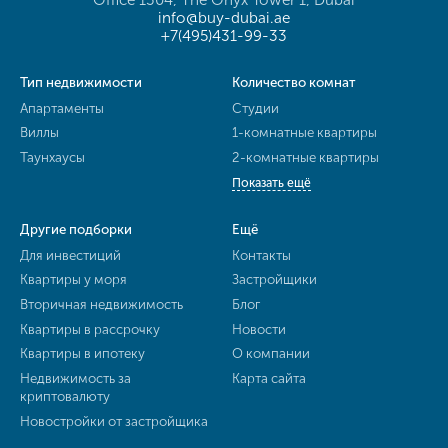
Office 1304, The Onyx Tower 1, Dubai
info@buy-dubai.ae
+7(495)431-99-33
Тип недвижимости
Количество комнат
Апартаменты
Студии
Виллы
1-комнатные квартиры
Таунхаусы
2-комнатные квартиры
Показать ещё
Другие подборки
Ещё
Для инвестиций
Контакты
Квартиры у моря
Застройщики
Вторичная недвижимость
Блог
Квартиры в рассрочку
Новости
Квартиры в ипотеку
О компании
Недвижимость за
Карта сайта
криптовалюту
Новостройки от застройщика