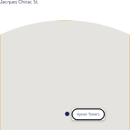
Jacques Chirac St.
Ajwan Towers