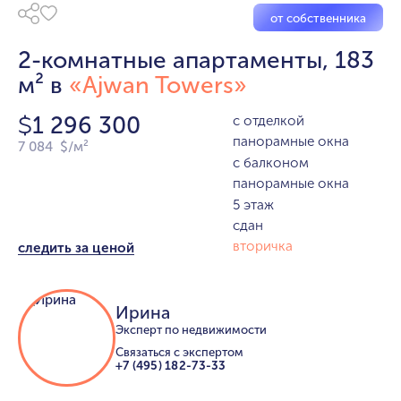
от собственника
2-комнатные апартаменты, 183
м² в
«Ajwan Towers»
1 296 300
с отделкой
$
панорамные окна
7 084 $/м²
с балконом
панорамные окна
5 этаж
сдан
вторичка
следить за ценой
Ирина
Эксперт по недвижимости
Связаться с экспертом
+7 (495) 182-73-33