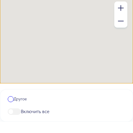
Другое
Включить все