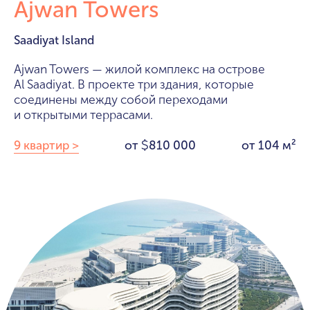
Ajwan Towers
Saadiyat Island
Ajwan Towers — жилой комплекс на острове
Al Saadiyat. В проекте три здания, которые
соединены между собой переходами
и открытыми террасами.
9 квартир >
от
810 000
от 104 м²
$