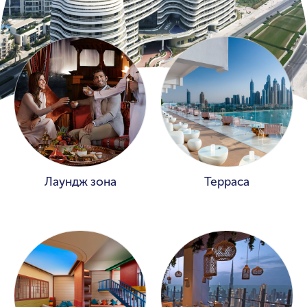
Лаундж зона
Терраса