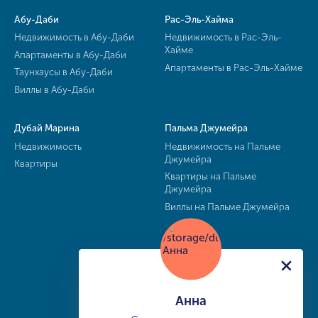
Абу-Даби
Рас-Эль-Хайма
Недвижимость в Абу-Даби
Недвижимость в Рас-Эль-
Хайме
Апартаменты в Абу-Даби
Апартаменты в Рас-Эль-Хайме
Таунхаусы в Абу-Даби
Виллы в Абу-Даби
Дубай Марина
Пальма Джумейра
Недвижимость
Недвижимость на Пальме
Джумейра
Квартиры
Квартиры на Пальме
Джумейра
Виллы на Пальме Джумейра
Анна