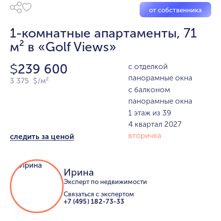
от собственника
1-комнатные апартаменты, 71
м² в «Golf Views»
239 600
с отделкой
$
панорамные окна
3 375 $/м²
с балконом
панорамные окна
1 этаж из 39
4 квартал 2027
вторичка
следить за ценой
Ирина
Эксперт по недвижимости
Связаться с экспертом
+7 (495) 182-73-33