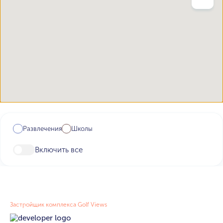
Развлечения
Школы
Включить все
Застройщик комплекса Golf Views