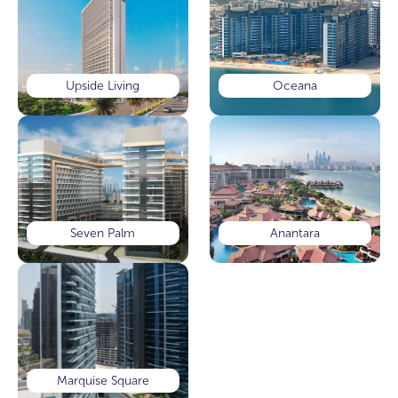
Upside Living
Oceana
Seven Palm
Anantara
Marquise Square