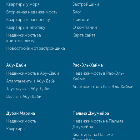
Квартиры у моря
Застройщики
Вторичная недвижимость
Блог
Квартиры в рассрочку
Новости
Квартиры в ипотеку
О компании
Недвижимость за
Карта сайта
криптовалюту
Новостройки от застройщика
Абу-Даби
Рас-Эль-Хайма
Недвижимость в Абу-Даби
Недвижимость в Рас-Эль-
Хайме
Апартаменты в Абу-Даби
Апартаменты в Рас-Эль-Хайме
Таунхаусы в Абу-Даби
Виллы в Абу-Даби
Дубай Марина
Пальма Джумейра
Недвижимость
Недвижимость на Пальме
Джумейра
Квартиры
Квартиры на Пальме