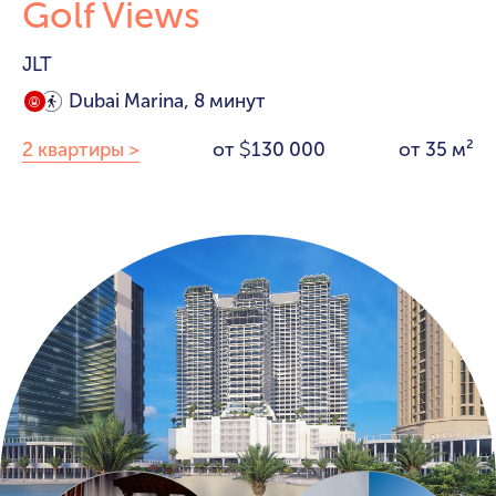
Golf Views
JLT
Dubai Marina, 8 минут
2 квартиры >
от
130 000
от 35 м²
$