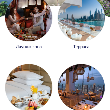
Лаундж зона
Терраса