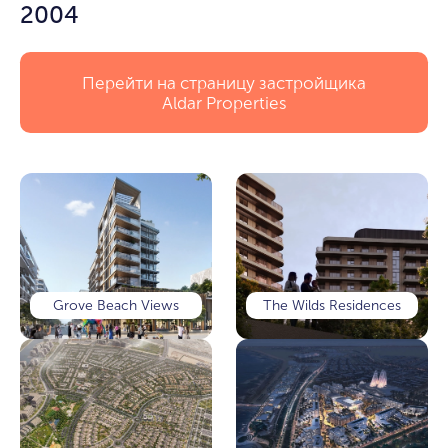
2004
Перейти на страницу застройщика
Aldar Properties
Grove Beach Views
The Wilds Residences