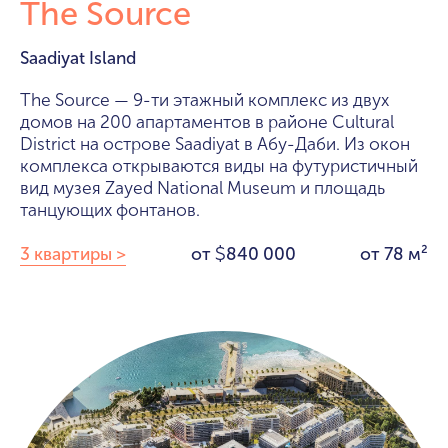
The Source
Saadiyat Island
The Source — 9-ти этажный комплекс из двух
домов на 200 апартаментов в районе Сultural
District на острове Saadiyat в Абу-Даби. Из окон
комплекса открываются виды на футуристичный
вид музея Zayed National Museum и площадь
танцующих фонтанов.
3 квартиры >
от
840 000
от 78 м²
$