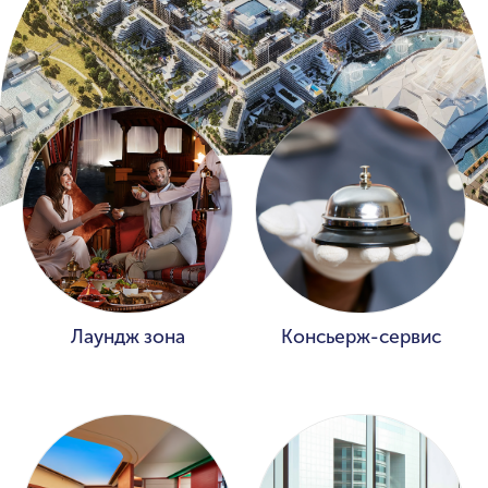
Лаундж зона
Консьерж-сервис