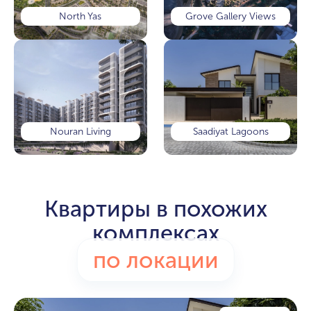
North Yas
Grove Gallery Views
Nouran Living
Saadiyat Lagoons
Квартиры в похожих
комплексах
по локации