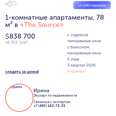
от собственника
1-комнатные апартаменты, 78
м² в
«The Source»
838 700
с отделкой
$
панорамные окна
10 753 $/м²
с балконом
панорамные окна
5 этаж
3 квартал 2026
вторичка
следить за ценой
Ирина
Эксперт по недвижимости
Связаться с экспертом
+7 (495) 182-73-33