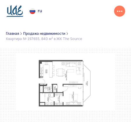
ru
Главная
Продажа недвижимости
Квартира № 197655, 840 м² в ЖК The Source
1/2