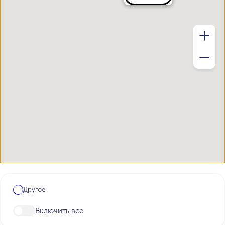
Другое
Включить все