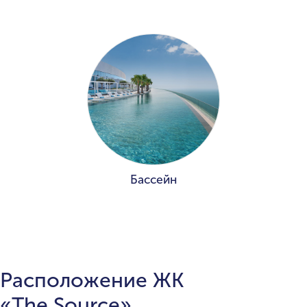
Бассейн
Расположение ЖК
«The Source»