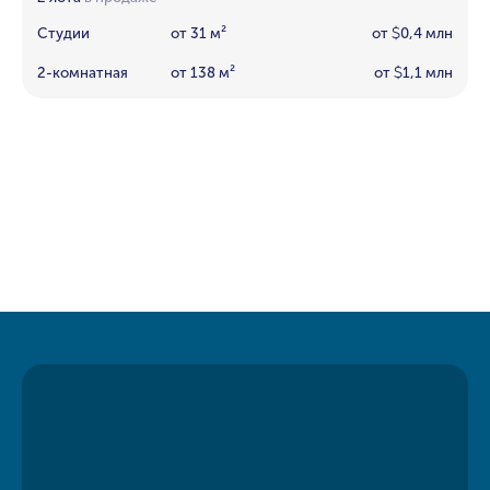
Студии
от 31 м²
от
0,4 млн
$
2-комнатная
от 138 м²
от
1,1 млн
$