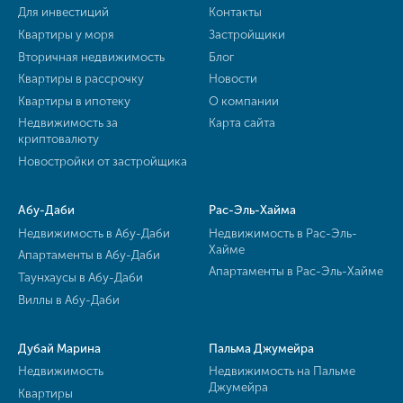
Для инвестиций
Контакты
Квартиры у моря
Застройщики
Вторичная недвижимость
Блог
Квартиры в рассрочку
Новости
Квартиры в ипотеку
О компании
Недвижимость за
Карта сайта
криптовалюту
Новостройки от застройщика
Абу-Даби
Рас-Эль-Хайма
Недвижимость в Абу-Даби
Недвижимость в Рас-Эль-
Хайме
Апартаменты в Абу-Даби
Апартаменты в Рас-Эль-Хайме
Таунхаусы в Абу-Даби
Виллы в Абу-Даби
Дубай Марина
Пальма Джумейра
Недвижимость
Недвижимость на Пальме
Джумейра
Квартиры