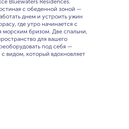
остиная с обеденной зоной —
работать днем и устроить ужин
ррасу, где утро начинается с
ся морским бризом. Две спальни,
пространство для вашего
реоборудовать под себя —
 с видом, который вдохновляет