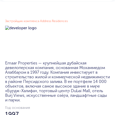
Застройщик комплекса Address Residences
Emaar Properties — крупнейшая дубайская 
девелоперская компания, основанная Мохаммедом 
Алаббаром в 1997 году. Компания инвестирует в 
строительство жилой и коммерческой недвижимости 
в районе Персидского залива. В ее портфеле 14 000 
объектов, включая самое высокое здание в мире 
«Бурдж-Халифа», торговый центр Dubai Mall, отель 
Burj Views, искусственные озёра, ландшафтные сады 
и парки.
Год основания
1997