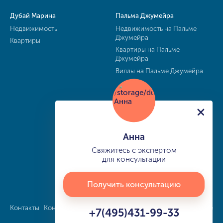
Дубай Марина
Пальма Джумейра
Недвижимость
Недвижимость на Пальме
Джумейра
Квартиры
Квартиры на Пальме
Джумейра
Виллы на Пальме Джумейра
Анна
Свяжитесь с экспертом
для консультации
Получить консультацию
Контакты
Конфиденциальность
Карта сайта
info@buy-dubai.ae
+7(495)431-99-33