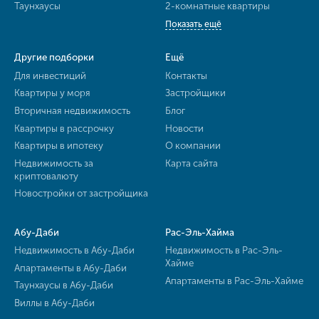
Таунхаусы
2-комнатные квартиры
Показать ещё
Другие подборки
Ещё
Для инвестиций
Контакты
Квартиры у моря
Застройщики
Вторичная недвижимость
Блог
Квартиры в рассрочку
Новости
Квартиры в ипотеку
О компании
Недвижимость за
Карта сайта
криптовалюту
Новостройки от застройщика
Абу-Даби
Рас-Эль-Хайма
Недвижимость в Абу-Даби
Недвижимость в Рас-Эль-
Хайме
Апартаменты в Абу-Даби
Апартаменты в Рас-Эль-Хайме
Таунхаусы в Абу-Даби
Виллы в Абу-Даби