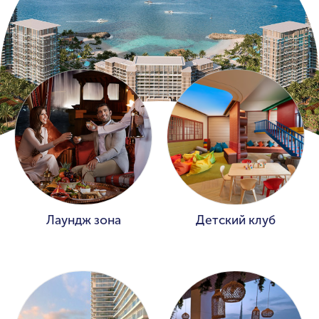
Лаундж зона
Детский клуб