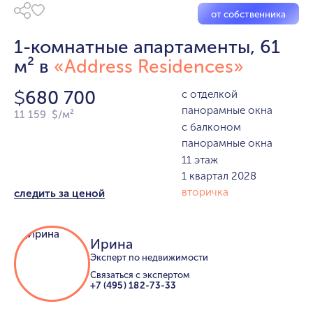
от собственника
1-комнатные апартаменты, 61
м² в
«Address Residences»
680 700
с отделкой
$
панорамные окна
11 159 $/м²
с балконом
панорамные окна
11 этаж
1 квартал 2028
вторичка
следить за ценой
Ирина
Эксперт по недвижимости
Связаться с экспертом
+7 (495) 182-73-33