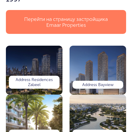
Перейти на страницу застройщика
Emaar Properties
Address Residences
Zabeel
Address Bayview