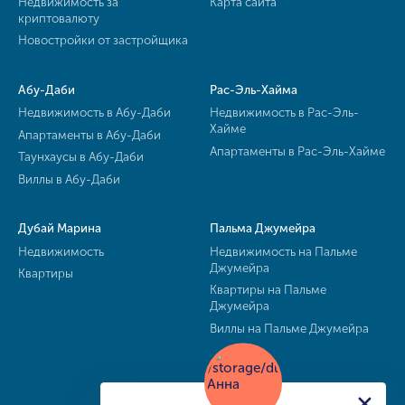
Недвижимость за
Карта сайта
криптовалюту
Новостройки от застройщика
Абу-Даби
Рас-Эль-Хайма
Недвижимость в Абу-Даби
Недвижимость в Рас-Эль-
Хайме
Апартаменты в Абу-Даби
Апартаменты в Рас-Эль-Хайме
Таунхаусы в Абу-Даби
Виллы в Абу-Даби
Дубай Марина
Пальма Джумейра
Недвижимость
Недвижимость на Пальме
Джумейра
Квартиры
Квартиры на Пальме
Джумейра
Виллы на Пальме Джумейра