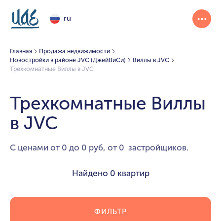
ru
Главная
Продажа недвижимости
Новостройки в районе JVC (ДжейВиСи)
Виллы в JVC
Трехкомнатные Виллы в JVC
Трехкомнатные Виллы
в JVC
С ценами от 0 до 0 руб, от 0 застройщиков.
Найдено
0 квартир
ФИЛЬТР