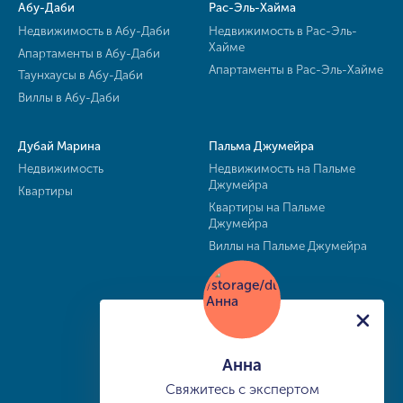
Абу-Даби
Рас-Эль-Хайма
Недвижимость в Абу-Даби
Недвижимость в Рас-Эль-
Хайме
Апартаменты в Абу-Даби
Апартаменты в Рас-Эль-Хайме
Таунхаусы в Абу-Даби
Виллы в Абу-Даби
Дубай Марина
Пальма Джумейра
Недвижимость
Недвижимость на Пальме
Джумейра
Квартиры
Квартиры на Пальме
Джумейра
Виллы на Пальме Джумейра
Анна
Свяжитесь с экспертом