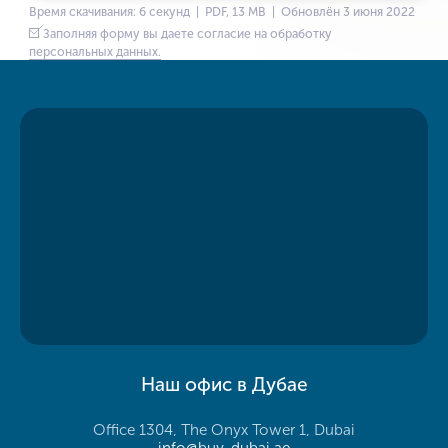
Время скачивания: 6 секунд | PDF, 13 MB | Обновлён 3 июня 2022
Заполняя форму вы даете согласие на обработку
персональных данных.
Наш офис в Дубае
Office 1304, The Onyx Tower 1, Dubai
info@buy-dubai.ae