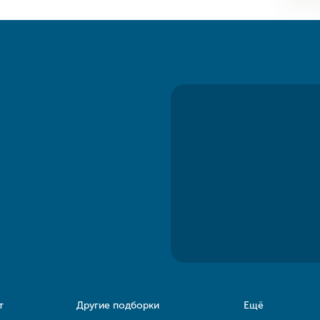
т
Другие подборки
Ещё