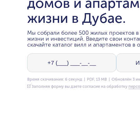
домов и апартам
жизни в Дубае.
Мы собрали более 500 жилых проектов в 
жизни и инвестиций. Введите свои конта
скачайте каталог вилл и апартаментов в о
Время скачивания: 6 секунд | PDF, 13 MB | Обновлён 3 и
Заполняя форму вы даете согласие на обработку
персо