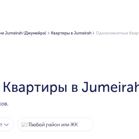
не Jumeirah (Джумейра)
Квартиры в Jumeirah
Однокомнатные Кварт
Квартиры в Jumeira
ов.
т