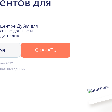
ентов для
центре Дубая для
ктные данные и
дин клик.
СКАЧАТЬ
юня 2022
нальных данных.