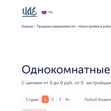
ru
Главная
Продажа недвижимости
Новостройки в райо
Однокомнатные 
С ценами от 0 до 0 руб, от 0 застройщик
Любой бюдже
Студия
1
2
3
4+