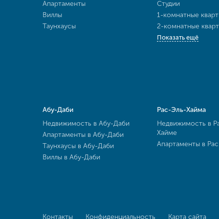
Апартаменты
Студии
Виллы
1-комнатные квар
Таунхаусы
2-комнатные квар
Показать ещё
Абу-Даби
Рас-Эль-Хайма
Недвижимость в Абу-Даби
Недвижимость в Р
Хайме
Апартаменты в Абу-Даби
Апартаменты в Ра
Таунхаусы в Абу-Даби
Виллы в Абу-Даби
Контакты
Конфиденциальность
Карта сайта