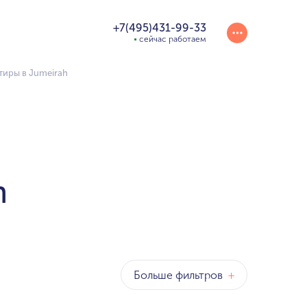
+7(495)431-99-33
сейчас работаем
иры в Jumeirah
h
Больше фильтров
+