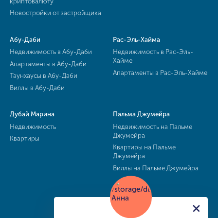
криптовалюту
Новостройки от застройщика
Абу-Даби
Рас-Эль-Хайма
Недвижимость в Абу-Даби
Недвижимость в Рас-Эль-
Хайме
Апартаменты в Абу-Даби
Апартаменты в Рас-Эль-Хайме
Таунхаусы в Абу-Даби
Виллы в Абу-Даби
Дубай Марина
Пальма Джумейра
Недвижимость
Недвижимость на Пальме
Джумейра
Квартиры
Квартиры на Пальме
Джумейра
Виллы на Пальме Джумейра