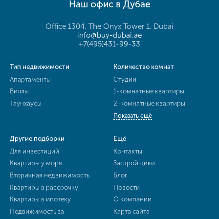
Наш офис в Дубае
Office 1304, The Onyx Tower 1, Dubai
info@buy-dubai.ae
+7(495)431-99-33
Тип недвижимости
Количество комнат
Апартаменты
Студии
Виллы
1-комнатные квартиры
Таунхаусы
2-комнатные квартиры
Показать ещё
Другие подборки
Ещё
Для инвестиций
Контакты
Квартиры у моря
Застройщики
Вторичная недвижимость
Блог
Квартиры в рассрочку
Новости
Квартиры в ипотеку
О компании
Недвижимость за
Карта сайта