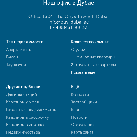
Наш офис в Дубае
Office 1304, The Onyx Tower 1, Dubai
info@buy-dubai.ae
+7(495)431-99-33
Тип недвижимости
Количество комнат
Апартаменты
Студии
Виллы
1-комнатные квартиры
Таунхаусы
2-комнатные квартиры
Показать ещё
Другие подборки
Ещё
Для инвестиций
Контакты
Квартиры у моря
Застройщики
Вторичная недвижимость
Блог
Квартиры в рассрочку
Новости
Квартиры в ипотеку
О компании
Недвижимость за
Карта сайта