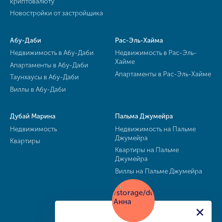
криптовалюту
Новостройки от застройщика
Абу-Даби
Рас-Эль-Хайма
Недвижимость в Абу-Даби
Недвижимость в Рас-Эль-
Хайме
Апартаменты в Абу-Даби
Апартаменты в Рас-Эль-Хайме
Таунхаусы в Абу-Даби
Виллы в Абу-Даби
Дубай Марина
Пальма Джумейра
Недвижимость
Недвижимость на Пальме
Джумейра
Квартиры
Квартиры на Пальме
Джумейра
Виллы на Пальме Джумейра