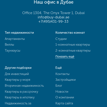
Наш офис в Дубае
Office 1304, The Onyx Tower 1, Dubai
info@buy-dubai.ae
+7(495)431-99-33
Тип недвижимости
Количество комнат
Апартаменты
Студии
Виллы
1-комнатные квартиры
Таунхаусы
2-комнатные квартиры
Показать ещё
Другие подборки
Ещё
Для инвестиций
Контакты
Квартиры у моря
Застройщики
Вторичная недвижимость
Блог
Квартиры в рассрочку
Новости
Квартиры в ипотеку
О компании
Недвижимость за
Карта сайта