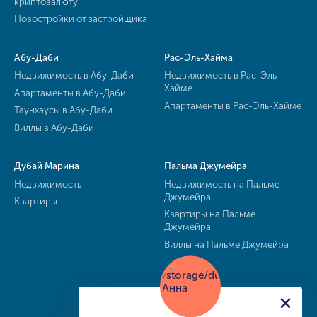
криптовалюту
Новостройки от застройщика
Абу-Даби
Рас-Эль-Хайма
Недвижимость в Абу-Даби
Недвижимость в Рас-Эль-
Хайме
Апартаменты в Абу-Даби
Апартаменты в Рас-Эль-Хайме
Таунхаусы в Абу-Даби
Виллы в Абу-Даби
Дубай Марина
Пальма Джумейра
Недвижимость
Недвижимость на Пальме
Джумейра
Квартиры
Квартиры на Пальме
Джумейра
Виллы на Пальме Джумейра